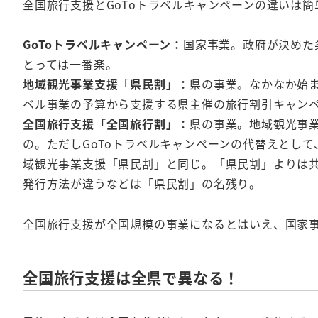
全国旅行支援とGoToトラベルキャンペーンの違いは
GoToトラベルキャンペーン：
国家事業。政府が決めた
とっては一番楽。
地域観光事業支援
「
県民割」：
県の事業。なかなか始ま
ベル事業の予算から支援する県主催の旅行割引キャン
全国旅行支援「全国旅行割」：
県の事業。地域観光事
の。ただしGoToトラベルキャンペーンの代替えとして
域観光事業支援「県民割」と同じ。「県民割」よりは
発行方法が違うなどは「県民割」の名残り。
全国旅行支援が全国規模の事業になるとはいえ、国家事
全国旅行支援は全県で異なる！