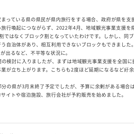
収まっている県の県民が県内旅行をする場合、政府が県を支
旅行喚起につながらず、2022年4月、地域観光事業支援を
割ではなくブロック割となっていたわけです。しかし、同
行う自治体があり、相互利用できないブロックもできました
民が出るなど、不平等な状況に。
再開の検討に入りましたが、まずは地域観光事業支援を全国に
業が立ち上がります。こちらも2度ほど延期になるなど紆
大部分の県が3月末終了予定でしたが、予算に余剰がある場合
約サイトや宿泊施設、旅行会社が予約販売を始めました。