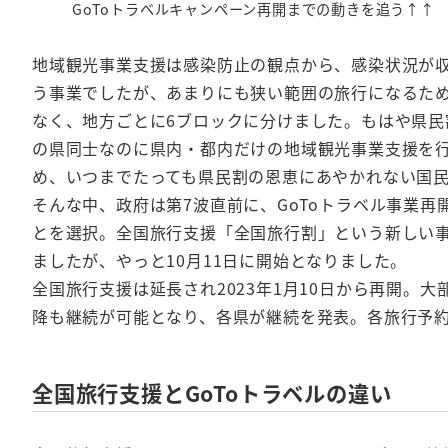
GoToトラベルキャンペーン再開までの動きを追う↑↑
地域観光事業支援は感染防止の観点から、感染状況が
う事業でしたが、あまりにも狭い範囲の旅行になるため
なく、地方ごとに6ブロックに分けました。もはや県民
の県同士なのに県内・都内だけの地域観光事業支援を
め、いつまでたっても県民割の恩恵にあやかれない国
そんな中、政府は第7波直前に、GoToトラベル事業
とを選択。全国旅行支援「全国旅行割」という新しい事
ましたが、やっと10月11日に開始となりました。
全国旅行支援は延長され2023年1月10日から再開。
降も継続が可能となり、各県が継続を発表。各旅行予
全国旅行支援とGoToトラベルの違い