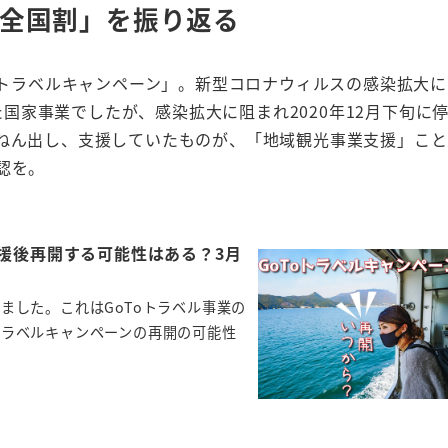
全国割」を振り返る
Toトラベルキャンペーン」。新型コロナウィルスの感染拡大
国家事業でしたが、感染拡大に阻まれ2020年12月下旬に
らねん出し、支援していたものが、「地域観光事業支援」こ
認を。
支援後再開する可能性はある？3月
ました。これはGoToトラベル事業の
トラベルキャンペーンの再開の可能性