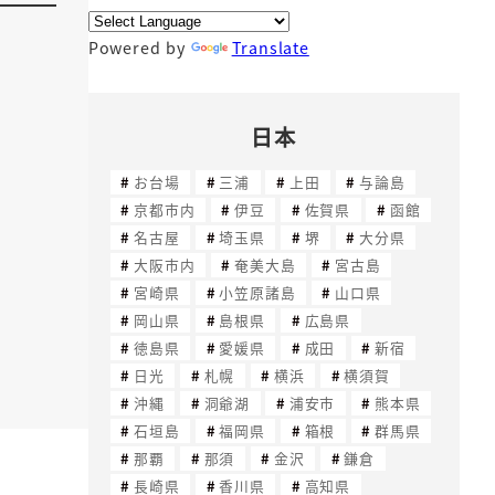
Powered by
Translate
日本
お台場
三浦
上田
与論島
京都市内
伊豆
佐賀県
函館
名古屋
埼玉県
堺
大分県
大阪市内
奄美大島
宮古島
宮崎県
小笠原諸島
山口県
岡山県
島根県
広島県
徳島県
愛媛県
成田
新宿
日光
札幌
横浜
横須賀
沖縄
洞爺湖
浦安市
熊本県
石垣島
福岡県
箱根
群馬県
那覇
那須
金沢
鎌倉
長崎県
香川県
高知県