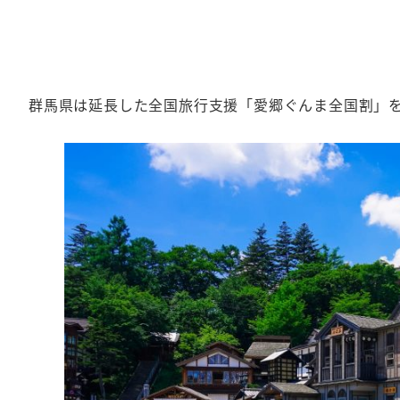
群馬県は延長した全国旅行支援「愛郷ぐんま全国割」を2