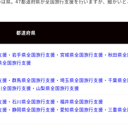
は県。47都道府県が全国旅行支援を行いますが、細かいと
都道府県
支援
・
岩手県全国旅行支援
・
宮城県全国旅行支援
・
秋田県全
県全国旅行支援
支援
・
群馬県全国旅行支援
・
埼玉県全国旅行支援
・
千葉県全
川全国旅行支援
・
山梨県全国旅行支援
支援
・
石川県全国旅行支援
・
福井県全国旅行支援
支援
・
静岡県全国旅行支援
・
愛知県全国旅行支援
・
三重県全