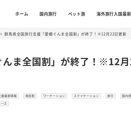
ホーム
国内旅行
ペット旅
海外旅行入国最
群馬県全国旅行支援「愛郷ぐんま全国割」が終了！※12月22日更新
んま全国割」が終了！※12月
ー
カテゴリー
カテゴリー
カテゴリー
カテゴリー
カテ
支援最新情報
県民割
ワーケーション
ステイケーション
旅行
国内
テゴリー
ュース