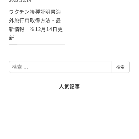
2022.12.14
ワクチン接種証明書海
外旅行用取得方法・最
新情報！※12月14日更
新
検
検索
索
人気記事