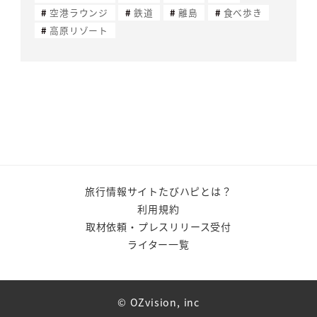
空港ラウンジ
鉄道
離島
食べ歩き
高原リゾート
旅行情報サイトたびハピとは？
利用規約
取材依頼・プレスリリース受付
ライター一覧
© OZvision, inc