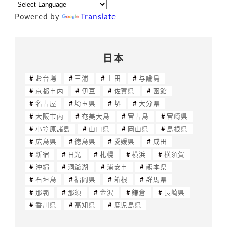
Powered by
Translate
日本
お台場
三浦
上田
与論島
京都市内
伊豆
佐賀県
函館
名古屋
埼玉県
堺
大分県
大阪市内
奄美大島
宮古島
宮崎県
小笠原諸島
山口県
岡山県
島根県
広島県
徳島県
愛媛県
成田
新宿
日光
札幌
横浜
横須賀
沖縄
洞爺湖
浦安市
熊本県
石垣島
福岡県
箱根
群馬県
那覇
那須
金沢
鎌倉
長崎県
香川県
高知県
鹿児島県