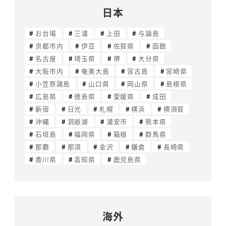
日本
お台場
三浦
上田
与論島
京都市内
伊豆
佐賀県
函館
名古屋
埼玉県
堺
大分県
大阪市内
奄美大島
宮古島
宮崎県
小笠原諸島
山口県
岡山県
島根県
広島県
徳島県
愛媛県
成田
新宿
日光
札幌
横浜
横須賀
沖縄
洞爺湖
浦安市
熊本県
石垣島
福岡県
箱根
群馬県
那覇
那須
金沢
鎌倉
長崎県
香川県
高知県
鹿児島県
海外