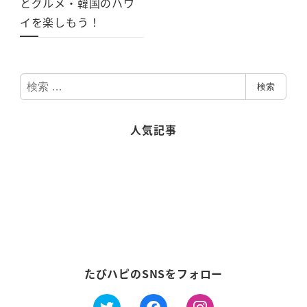
とグルメ・韓国のハワ
イを楽しもう！
検
検索
索
人気記事
たびハピのSNSをフォロー