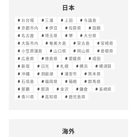
日本
お台場
三浦
上田
与論島
京都市内
伊豆
佐賀県
函館
名古屋
埼玉県
堺
大分県
大阪市内
奄美大島
宮古島
宮崎県
小笠原諸島
山口県
岡山県
島根県
広島県
徳島県
愛媛県
成田
新宿
日光
札幌
横浜
横須賀
沖縄
洞爺湖
浦安市
熊本県
石垣島
福岡県
箱根
群馬県
那覇
那須
金沢
鎌倉
長崎県
香川県
高知県
鹿児島県
海外