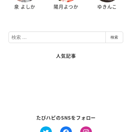
泉 よしか
陽月よつか
ゆきんこ
検
検索
索
人気記事
たびハピのSNSをフォロー