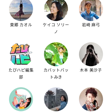
東郷 カオル
ケイコ ソリー
岩崎 麻弓
ノ
たびハピ編集
カバットバッ
木本 美沙子
部
トみき