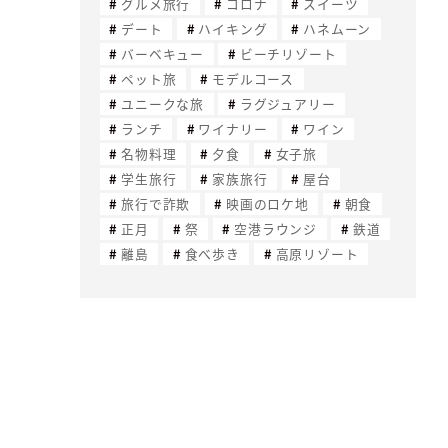
グルメ旅行
コロナ
スイーツ
デート
ハイキング
ハネムーン
バーベキュー
ビーチリゾート
ペット旅
モデルコース
ユニークな旅
ラグジュアリー
ランチ
ワイナリー
ワイン
名物料理
夕食
女子旅
学生旅行
家族旅行
屋台
旅行で詐欺
映画のロケ地
朝食
正月
祭
空港ラウンジ
鉄道
離島
食べ歩き
高原リゾート