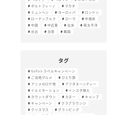
ポルトフィーノ
マカオ
ミュンヘン
ヨーロッパ
ロンドン
ローテンブルク
ローマ
中南米
中国
中近東
北米
南太平洋
台北
台湾
韓国
タグ
GoToトラベルキャンペーン
ご当地グルメ
ひとり旅
アニメのロケ地
アフタヌーンティー
イルミネーション
インスタ映え
カウントダウン
カヌー
キャンプ
キャンペーン
クラブラウンジ
クリスマス
グランピング