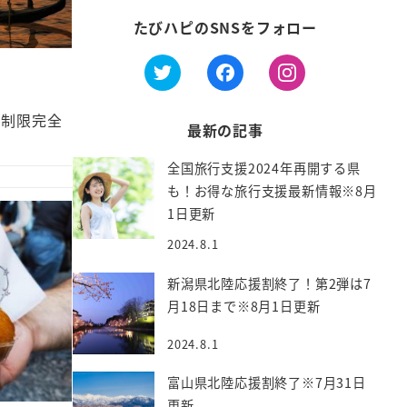
たびハピのSNSをフォロー
国制限完全
最新の記事
全国旅行支援2024年再開する県
も！お得な旅行支援最新情報※8月
1日更新
2024.8.1
新潟県北陸応援割終了！第2弾は7
月18日まで※8月1日更新
2024.8.1
富山県北陸応援割終了※7月31日
更新