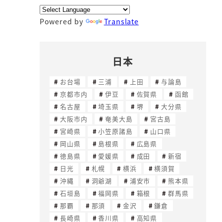
Powered by
Translate
日本
お台場
三浦
上田
与論島
京都市内
伊豆
佐賀県
函館
名古屋
埼玉県
堺
大分県
大阪市内
奄美大島
宮古島
宮崎県
小笠原諸島
山口県
岡山県
島根県
広島県
徳島県
愛媛県
成田
新宿
日光
札幌
横浜
横須賀
沖縄
洞爺湖
浦安市
熊本県
石垣島
福岡県
箱根
群馬県
那覇
那須
金沢
鎌倉
長崎県
香川県
高知県