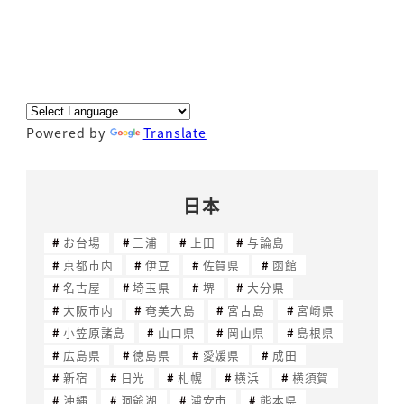
Powered by
Translate
日本
お台場
三浦
上田
与論島
京都市内
伊豆
佐賀県
函館
名古屋
埼玉県
堺
大分県
大阪市内
奄美大島
宮古島
宮崎県
小笠原諸島
山口県
岡山県
島根県
広島県
徳島県
愛媛県
成田
新宿
日光
札幌
横浜
横須賀
沖縄
洞爺湖
浦安市
熊本県