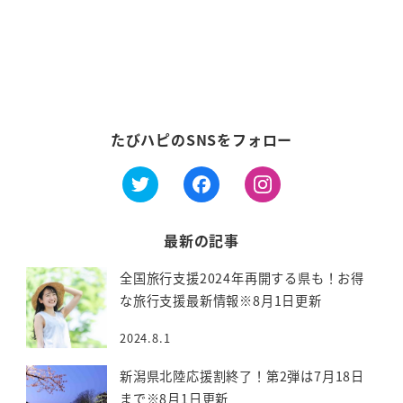
ー
シ
ョ
ン
たびハピのSNSをフォロー
最新の記事
全国旅行支援2024年再開する県も！お得
な旅行支援最新情報※8月1日更新
2024.8.1
新潟県北陸応援割終了！第2弾は7月18日
まで※8月1日更新