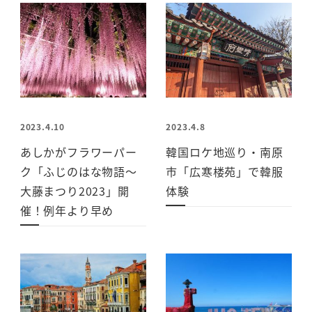
2023.4.10
2023.4.8
あしかがフラワーパー
韓国ロケ地巡り・南原
ク「ふじのはな物語～
市「広寒楼苑」で韓服
大藤まつり2023」開
体験
催！例年より早め