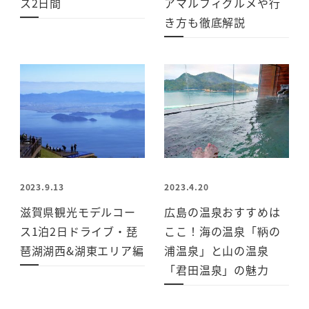
ス2日間
アマルフィグルメや行
き方も徹底解説
2023.9.13
2023.4.20
滋賀県観光モデルコー
広島の温泉おすすめは
ス1泊2日ドライブ・琵
ここ！海の温泉「鞆の
琶湖湖西&湖東エリア編
浦温泉」と山の温泉
「君田温泉」の魅力