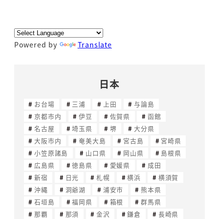
Powered by
Translate
日本
お台場
三浦
上田
与論島
京都市内
伊豆
佐賀県
函館
名古屋
埼玉県
堺
大分県
大阪市内
奄美大島
宮古島
宮崎県
小笠原諸島
山口県
岡山県
島根県
広島県
徳島県
愛媛県
成田
新宿
日光
札幌
横浜
横須賀
沖縄
洞爺湖
浦安市
熊本県
石垣島
福岡県
箱根
群馬県
那覇
那須
金沢
鎌倉
長崎県