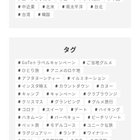
中近東
北米
南太平洋
台北
台湾
韓国
タグ
GoToトラベルキャンペーン
ご当地グルメ
ひとり旅
アニメのロケ地
アフタヌーンティー
イルミネーション
インスタ映え
カウントダウン
カヌー
キャンプ
キャンペーン
クラブラウンジ
クリスマス
グランピング
グルメ旅行
コロナ
スイーツ
デート
ハイキング
ハネムーン
バーベキュー
ビーチリゾート
ペット旅
モデルコース
ユニークな旅
ラグジュアリー
ランチ
ワイナリー