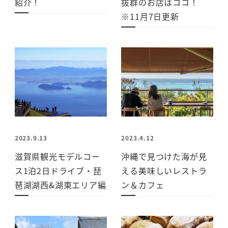
紹介！
抜群のお店はココ！
※11月7日更新
2023.9.13
2023.4.12
滋賀県観光モデルコー
沖縄で見つけた海が見
ス1泊2日ドライブ・琵
える美味しいレストラ
琶湖湖西&湖東エリア編
ン＆カフェ