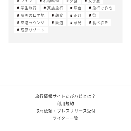
ワイン
名物料理
夕食
女子旅
学生旅行
家族旅行
屋台
旅行で詐欺
映画のロケ地
朝食
正月
祭
空港ラウンジ
鉄道
離島
食べ歩き
高原リゾート
旅行情報サイトたびハピとは？
利用規約
取材依頼・プレスリリース受付
ライター一覧