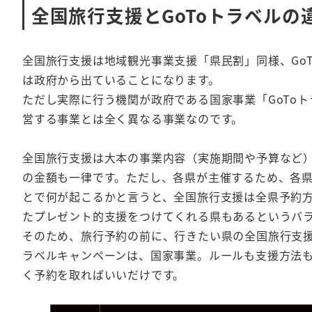
全国旅行支援とGoToトラベルの
全国旅行支援は地域観光事業支援「県民割」同様、Go
は政府から出ていることになります。
ただし実際に行う機関が政府である国家事業「GoTo
営する事業とは全く異なる事業なのです。
全国旅行支援は大本の事業内容（実施期間や予算など）
の金額も一律です。ただし、各県が主催するため、各
とで何が起こるかと言うと、全国旅行支援は全県予約
たプレゼント的支援をつけてくれる県もあるというバ
そのため、旅行予約の前に、行きたい県の全国旅行支援
ラベルキャンペーンは、国家事業。ルールも支援方法
く予約を取ればいいだけです。