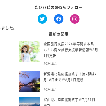
たびハピのSNSをフォロー
しました。
最新の記事
全国旅行支援2024年再開する県
も！お得な旅行支援最新情報※8月
1日更新
2024.8.1
新潟県北陸応援割終了！第2弾は7
月18日まで※8月1日更新
2024.8.1
富山県北陸応援割終了※7月31日
更新