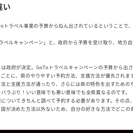
違い
Toトラベル事業の予算からねん出されているということで
トラベルキャンペーン」と、政府から予算を受け取り、地方
は政府が決定。GoToトラベルキャンペーンの予算から出
県ごとに、県のやりやすい予約方法、支援方法が優先されま
方法と支援方法が違ったり、さらには県の特色を出すための
ラバラぶり！いい意味でも悪い意味でも全県異なるのです。
についてきちんと調べて予約する必要があります。その点、
も国が決めた方法以外ないため、自分の好きな方法でどこの