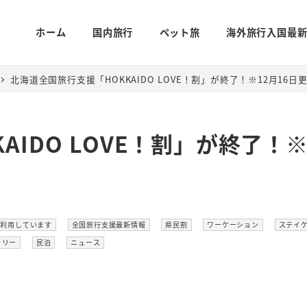
ホーム
国内旅行
ペット旅
海外旅行入国最
北海道全国旅行支援「HOKKAIDO LOVE！割」が終了！※12月16日
IDO LOVE！割」が終了！※
カテゴリー
カテゴリー
カテゴリー
カテゴ
を利用しています
全国旅行支援最新情報
県民割
ワーケーション
ステイ
ゴリー
カテゴリー
カテゴリー
トリー
民泊
ニュース