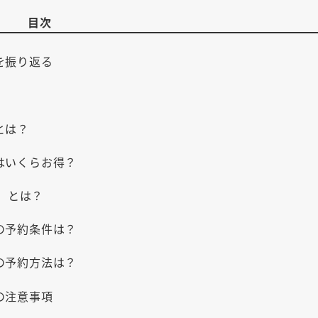
目次
」を振り返る
とは？
」はいくらお得？
ン」とは？
」の予約条件は？
」の予約方法は？
」の注意事項