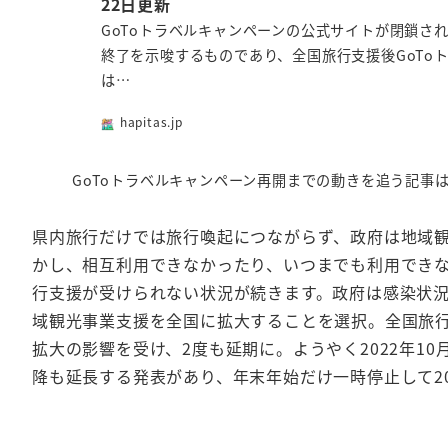
22日更新
GoToトラベルキャンペーンの公式サイトが閉鎖され
終了を示唆するものであり、全国旅行支援後GoTo
は…
hapitas.jp
GoToトラベルキャンペーン再開までの動きを追う記事
県内旅行だけでは旅行喚起につながらず、政府は地域観
かし、相互利用できなかったり、いつまでも利用でき
行支援が受けられない状況が続きます。政府は感染状況
域観光事業支援を全国に拡大することを選択。全国旅
拡大の影響を受け、2度も延期に。ようやく2022年10月
降も延長する発表があり、年末年始だけ一時停止して20