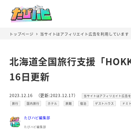
トップページ
当サイトはアフィリエイト広告を利用しています
北海道全国旅行支援「HOKKA
16日更新
カテゴリー
2023.12.16
（更新:2023.12.17）
当サイトはアフィリエイト広告
投稿日
更新日
カテゴリー
カテゴリー
カテゴリー
カテゴリー
カテゴリー
カテゴリー
カテ
旅行
国内旅行
ホテル
旅館
宿泊
ゲストハウス
ドミ
たびハピ編集部
たびハピ編集部