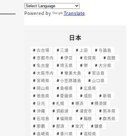
Powered by
Translate
日本
お台場
三浦
上田
与論島
京都市内
伊豆
佐賀県
函館
名古屋
埼玉県
堺
大分県
大阪市内
奄美大島
宮古島
宮崎県
小笠原諸島
山口県
岡山県
島根県
広島県
徳島県
愛媛県
成田
新宿
日光
札幌
横浜
横須賀
沖縄
洞爺湖
浦安市
熊本県
石垣島
福岡県
箱根
群馬県
那覇
那須
金沢
鎌倉
長崎県
香川県
高知県