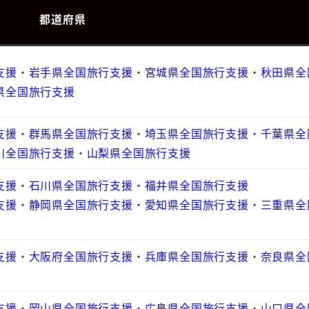
都道府県
支援
・
岩手県全国旅行支援
・
宮城県全国旅行支援
・
秋田県全
県全国旅行支援
支援
・
群馬県全国旅行支援
・
埼玉県全国旅行支援
・
千葉県全
川全国旅行支援
・
山梨県全国旅行支援
支援
・
石川県全国旅行支援
・
福井県全国旅行支援
支援
・
静岡県全国旅行支援
・
愛知県全国旅行支援
・
三重県全
支援
・
大阪府全国旅行支援
・
兵庫県全国旅行支援
・
奈良県全
支援
・
岡山県全国旅行支援
・
広島県全国旅行支援
・
山口県全