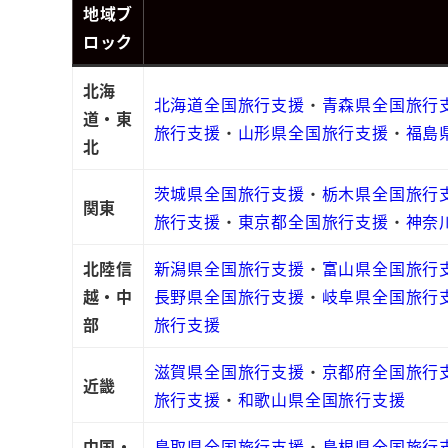
地域ブ
ロック
北海
北海道全国旅行支援
・
青森県全国旅行
道・東
旅行支援
・
山形県全国旅行支援
・
福島
北
茨城県全国旅行支援
・
栃木県全国旅行
関東
旅行支援
・
東京都全国旅行支援
・
神奈
北陸信
新潟県全国旅行支援
・
富山県全国旅行
越・中
長野県全国旅行支援
・
岐阜県全国旅行
部
旅行支援
滋賀県全国旅行支援
・
京都府全国旅行
近畿
旅行支援
・
和歌山県全国旅行支援
中国・
鳥取県全国旅行支援
・
島根県全国旅行