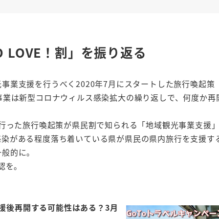
O LOVE！割」を振り返る
業支援を行うべく2020年7月にスタートした旅行喚起策「
事業は新型コロナウィルス感染拡大の繰り返しで、何度か再
て行った旅行喚起策が県民割で知られる「地域観光事業支援
感染がある程度落ち着いている県が県民の県内旅行を支援す
一般的に。
認を。
支援後再開する可能性はある？3月