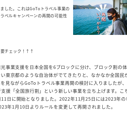
ました。これはGoToトラベル事業の
トラベルキャンペーンの再開の可能性
は要チェック！↑↑
光事業支援を日本全国を6ブロックに分け、ブロック割の
ない東京都のような自治体がでてきたりと、なかなか全国民
を見ながらGoToトラベル事業再開の検討に入りましたが
行支援「全国旅行割」という新しい事業を立ち上げます。こ
11日に開始となりました。2022年11月25日には2023年
23年1月10日よりルールを変更して再開されました。