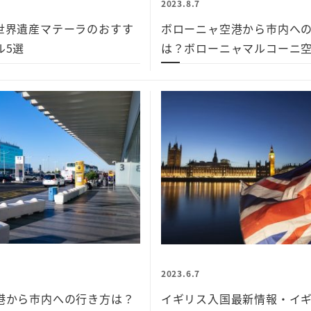
2023.8.7
世界遺産マテーラのおすす
ボローニャ空港から市内へ
ル5選
は？ボローニャマルコーニ
2023.6.7
港から市内への行き方は？
イギリス入国最新情報・イ