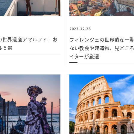
2023.12.28
の世界遺産アマルフィ！お
フィレンツェの世界遺産一
ル５選
ない教会や建造物、見どこ
イターが厳選