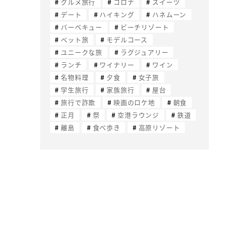
グルメ旅行
コロナ
スイーツ
デート
ハイキング
ハネムーン
バーベキュー
ビーチリゾート
ペット旅
モデルコース
ユニークな旅
ラグジュアリー
ランチ
ワイナリー
ワイン
名物料理
夕食
女子旅
学生旅行
家族旅行
屋台
旅行で詐欺
映画のロケ地
朝食
正月
祭
空港ラウンジ
鉄道
離島
食べ歩き
高原リゾート