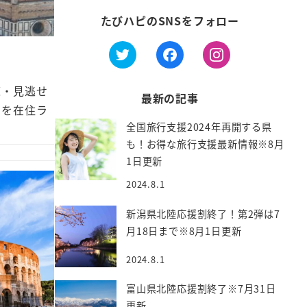
たびハピのSNSをフォロー
覧・見逃せ
最新の記事
ろを在住ラ
全国旅行支援2024年再開する県
も！お得な旅行支援最新情報※8月
1日更新
2024.8.1
新潟県北陸応援割終了！第2弾は7
月18日まで※8月1日更新
2024.8.1
富山県北陸応援割終了※7月31日
更新