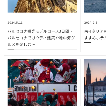
2024.5.11
2024.2.5
バルセロナ観光モデルコース3日間・
南イタリア
バルセロナでガウディ建築や地中海グ
すすめホテ
ルメを楽しむ…