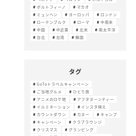
ポルトフィーノ
マカオ
ミュンヘン
ヨーロッパ
ロンドン
ローテンブルク
ローマ
中南米
中国
中近東
北米
南太平洋
台北
台湾
韓国
タグ
GoToトラベルキャンペーン
ご当地グルメ
ひとり旅
アニメのロケ地
アフタヌーンティー
イルミネーション
インスタ映え
カウントダウン
カヌー
キャンプ
キャンペーン
クラブラウンジ
クリスマス
グランピング