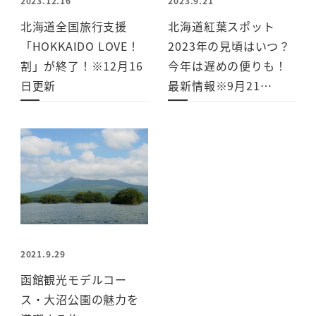
2023.12.16
2023.9.21
北海道全国旅行支援
北海道紅葉スポット
「HOKKAIDO LOVE！
2023年の見頃はいつ？
割」が終了！※12月16
今年は遅めの便りも！
日更新
最新情報※9月21…
2021.9.29
函館観光モデルコー
ス・大沼公園の魅力を