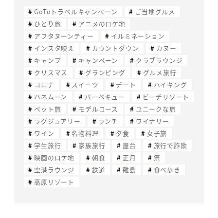
GoToトラベルキャンペーン
ご当地グルメ
ひとり旅
アニメのロケ地
アフタヌーンティー
イルミネーション
インスタ映え
カウントダウン
カヌー
キャンプ
キャンペーン
クラブラウンジ
クリスマス
グランピング
グルメ旅行
コロナ
スイーツ
デート
ハイキング
ハネムーン
バーベキュー
ビーチリゾート
ペット旅
モデルコース
ユニークな旅
ラグジュアリー
ランチ
ワイナリー
ワイン
名物料理
夕食
女子旅
学生旅行
家族旅行
屋台
旅行で詐欺
映画のロケ地
朝食
正月
祭
空港ラウンジ
鉄道
離島
食べ歩き
高原リゾート