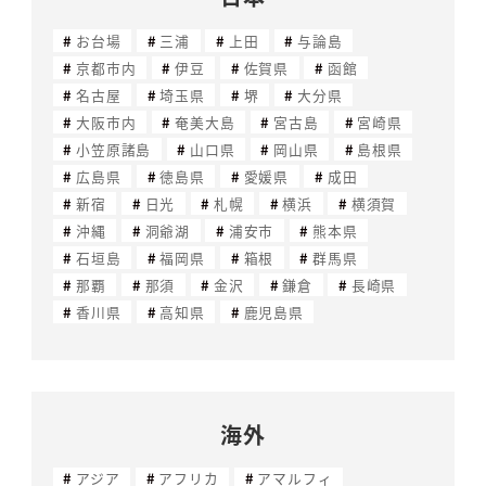
お台場
三浦
上田
与論島
京都市内
伊豆
佐賀県
函館
名古屋
埼玉県
堺
大分県
大阪市内
奄美大島
宮古島
宮崎県
小笠原諸島
山口県
岡山県
島根県
広島県
徳島県
愛媛県
成田
新宿
日光
札幌
横浜
横須賀
沖縄
洞爺湖
浦安市
熊本県
石垣島
福岡県
箱根
群馬県
那覇
那須
金沢
鎌倉
長崎県
香川県
高知県
鹿児島県
海外
アジア
アフリカ
アマルフィ