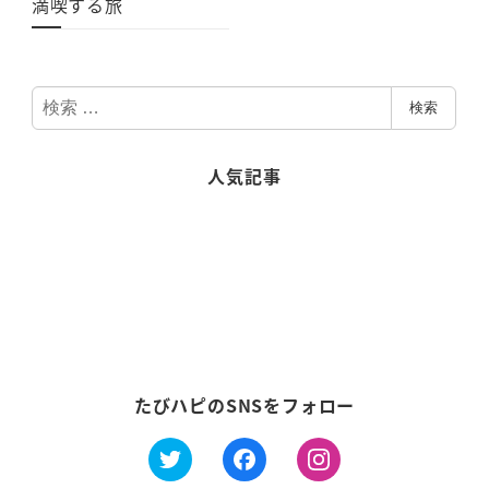
満喫する旅
検
検索
索
人気記事
たびハピのSNSをフォロー