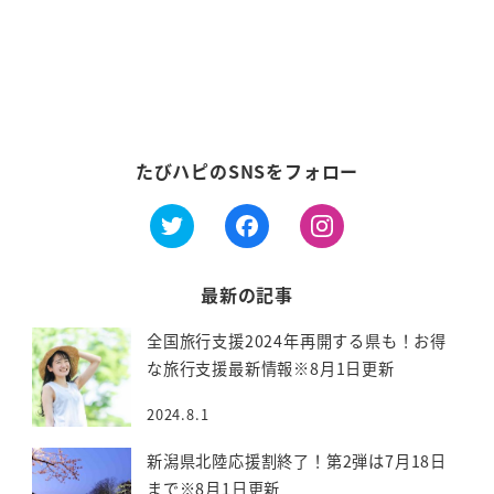
ー
シ
ョ
ン
たびハピのSNSをフォロー
最新の記事
全国旅行支援2024年再開する県も！お得
な旅行支援最新情報※8月1日更新
2024.8.1
新潟県北陸応援割終了！第2弾は7月18日
まで※8月1日更新