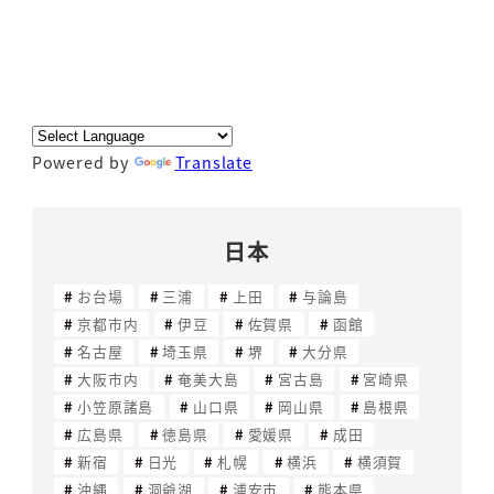
Powered by
Translate
日本
お台場
三浦
上田
与論島
京都市内
伊豆
佐賀県
函館
名古屋
埼玉県
堺
大分県
大阪市内
奄美大島
宮古島
宮崎県
小笠原諸島
山口県
岡山県
島根県
広島県
徳島県
愛媛県
成田
新宿
日光
札幌
横浜
横須賀
沖縄
洞爺湖
浦安市
熊本県