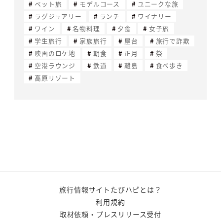
ペット旅
モデルコース
ユニークな旅
ラグジュアリー
ランチ
ワイナリー
ワイン
名物料理
夕食
女子旅
学生旅行
家族旅行
屋台
旅行で詐欺
映画のロケ地
朝食
正月
祭
空港ラウンジ
鉄道
離島
食べ歩き
高原リゾート
旅行情報サイトたびハピとは？
利用規約
取材依頼・プレスリリース受付