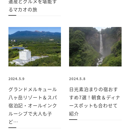
遺産とグルメを堪能す
るマカオの旅
2024.5.9
2024.5.8
グランドメルキュール
日光素泊まりの宿おす
八ヶ岳リゾート＆スパ
すめ7選！朝食＆ディナ
宿泊記・オールインク
ースポットも合わせて
ルーシブで大人も子
紹介
ど…