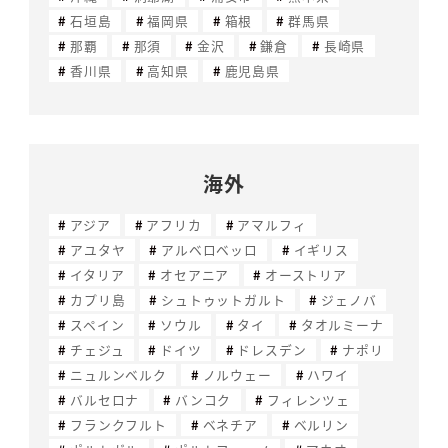
石垣島
福岡県
箱根
群馬県
那覇
那須
金沢
鎌倉
長崎県
香川県
高知県
鹿児島県
海外
アジア
アフリカ
アマルフィ
アユタヤ
アルベロベッロ
イギリス
イタリア
オセアニア
オーストリア
カプリ島
シュトゥットガルト
ジェノバ
スペイン
ソウル
タイ
タオルミーナ
チェジュ
ドイツ
ドレスデン
ナポリ
ニュルンベルク
ノルウェー
ハワイ
バルセロナ
バンコク
フィレンツェ
フランクフルト
ベネチア
ベルリン