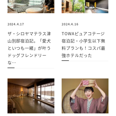
2024.4.17
2024.4.16
ザ・シロヤマテラス津
TOWAピュアコテージ
山別邸宿泊記。「愛犬
宿泊記・小学生以下無
といつも一緒」が叶う
料プランも！コスパ最
ドッグフレンドリー
強ホテルだった
な…