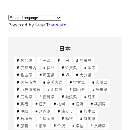
Powered by
Translate
日本
お台場
三浦
上田
与論島
京都市内
伊豆
佐賀県
函館
名古屋
埼玉県
堺
大分県
大阪市内
奄美大島
宮古島
宮崎県
小笠原諸島
山口県
岡山県
島根県
広島県
徳島県
愛媛県
成田
新宿
日光
札幌
横浜
横須賀
沖縄
洞爺湖
浦安市
熊本県
石垣島
福岡県
箱根
群馬県
那覇
那須
金沢
鎌倉
長崎県