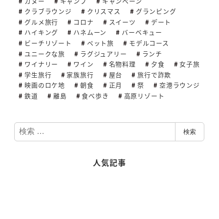
カヌー
キャンプ
キャンペーン
クラブラウンジ
クリスマス
グランピング
グルメ旅行
コロナ
スイーツ
デート
ハイキング
ハネムーン
バーベキュー
ビーチリゾート
ペット旅
モデルコース
ユニークな旅
ラグジュアリー
ランチ
ワイナリー
ワイン
名物料理
夕食
女子旅
学生旅行
家族旅行
屋台
旅行で詐欺
映画のロケ地
朝食
正月
祭
空港ラウンジ
鉄道
離島
食べ歩き
高原リゾート
検
検索
索
人気記事