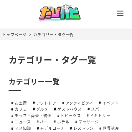
トップページ
カテゴリー・タグ一覧
カテゴリー・タグ一覧
カテゴリー一覧
お土産
アウトドア
アクティビティ
イベント
カフェ
グルメ
ゲストハウス
スパ
チップ・両替・物価
トピックス
ドミトリー
ニュース
バー
ホテル
マッサージ
マメ知識
モデルコース
レストラン
世界遺産