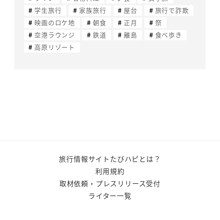
学生旅行
家族旅行
屋台
旅行で詐欺
映画のロケ地
朝食
正月
祭
空港ラウンジ
鉄道
離島
食べ歩き
高原リゾート
旅行情報サイトたびハピとは？
利用規約
取材依頼・プレスリリース受付
ライター一覧