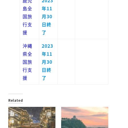
鹿児
2023
島全
年11
国旅
月30
行支
日終
援
了
沖縄
2023
県全
年11
国旅
月30
行支
日終
援
了
Related