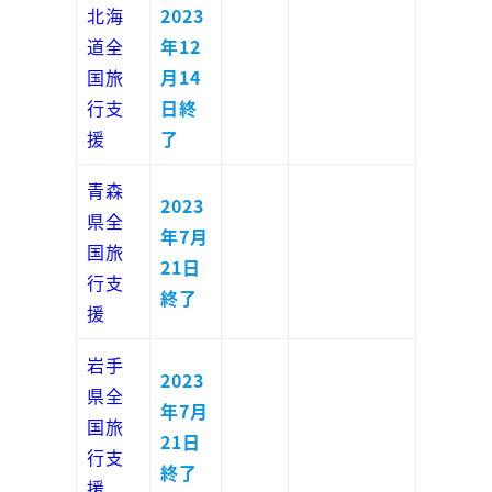
北海
2023
道全
年12
国旅
月14
行支
日終
援
了
青森
2023
県全
年7月
国旅
21日
行支
終了
援
岩手
2023
県全
年7月
国旅
21日
行支
終了
援