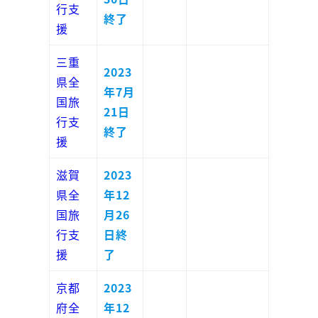
行支
終了
援
三重
2023
県全
年7月
国旅
21日
行支
終了
援
滋賀
2023
県全
年12
国旅
月26
行支
日終
援
了
京都
2023
府全
年12