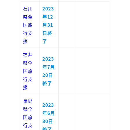
石川
2023
県全
年12
国旅
月31
行支
日終
援
了
福井
2023
県全
年7月
国旅
20日
行支
終了
援
長野
2023
県全
年6月
国旅
30日
行支
終了