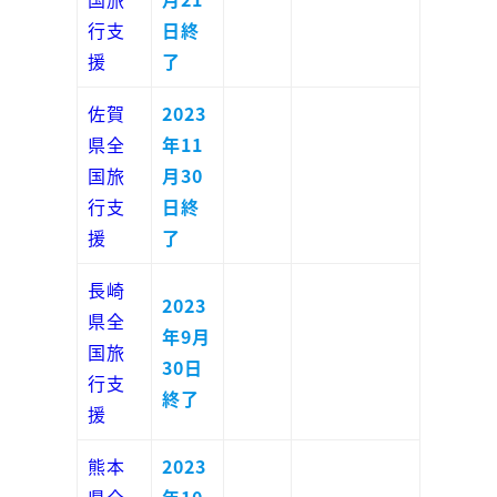
行支
日終
援
了
佐賀
2023
県全
年11
国旅
月30
行支
日終
援
了
長崎
2023
県全
年9月
国旅
30日
行支
終了
援
熊本
2023