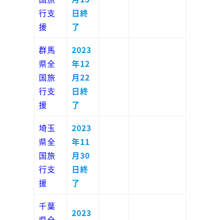
行支
日終
援
了
群馬
2023
県全
年12
国旅
月22
行支
日終
援
了
埼玉
2023
県全
年11
国旅
月30
行支
日終
援
了
千葉
2023
県全