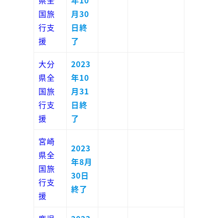
県全
年10
国旅
月30
行支
日終
援
了
大分
2023
県全
年10
国旅
月31
行支
日終
援
了
宮崎
2023
県全
年8月
国旅
30日
行支
終了
援