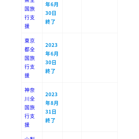
年6月
国旅
30日
行支
終了
援
東京
2023
都全
年6月
国旅
30日
行支
終了
援
神奈
2023
川全
年8月
国旅
31日
行支
終了
援