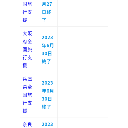
国旅
月27
行支
日終
援
了
大阪
2023
府全
年6月
国旅
30日
行支
終了
援
兵庫
2023
県全
年6月
国旅
30日
行支
終了
援
奈良
2023