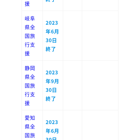
援
岐阜
2023
県全
年6月
国旅
30日
行支
終了
援
静岡
2023
県全
年9月
国旅
30日
行支
終了
援
愛知
2023
県全
年6月
国旅
30日