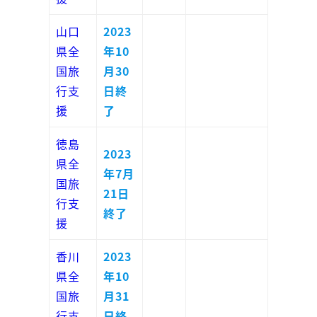
山口
2023
県全
年10
国旅
月30
行支
日終
援
了
徳島
2023
県全
年7月
国旅
21日
行支
終了
援
香川
2023
県全
年10
国旅
月31
行支
日終