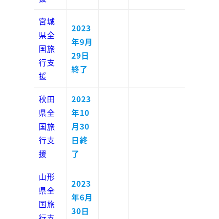
宮城
2023
県全
年9月
国旅
29日
行支
終了
援
秋田
2023
県全
年10
国旅
月30
行支
日終
援
了
山形
2023
県全
年6月
国旅
30日
行支