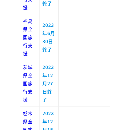
終了
援
福島
2023
県全
年6月
国旅
30日
行支
終了
援
茨城
2023
県全
年12
国旅
月27
行支
日終
援
了
栃木
2023
県全
年12
国旅
月15