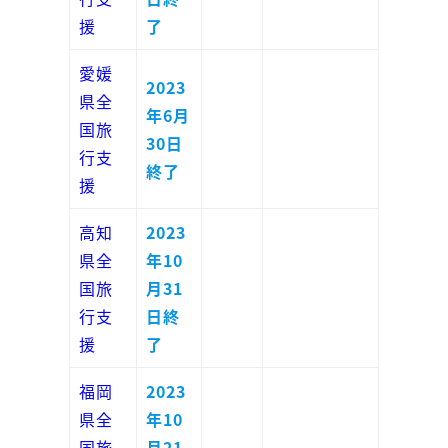
援
了
愛媛
2023
県全
年6月
国旅
30日
行支
終了
援
高知
2023
県全
年10
国旅
月31
行支
日終
援
了
福岡
2023
県全
年10
国旅
月21