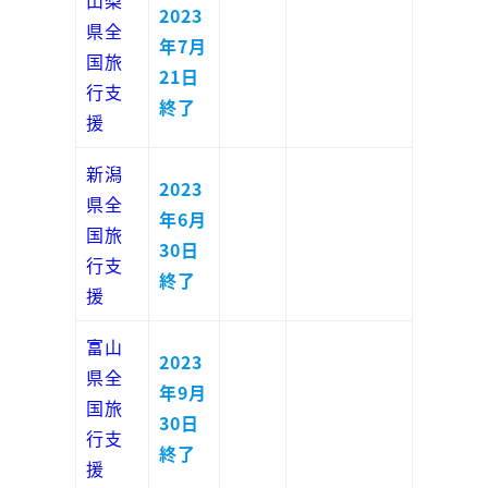
山梨
2023
県全
年7月
国旅
21日
行支
終了
援
新潟
2023
県全
年6月
国旅
30日
行支
終了
援
富山
2023
県全
年9月
国旅
30日
行支
終了
援