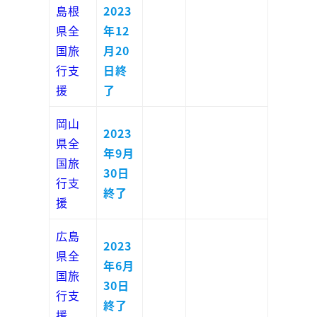
島根
2023
県全
年12
国旅
月20
行支
日終
援
了
岡山
2023
県全
年9月
国旅
30日
行支
終了
援
広島
2023
県全
年6月
国旅
30日
行支
終了
援