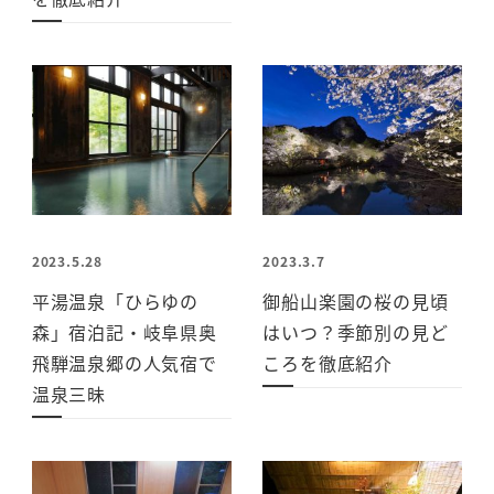
2023.5.28
2023.3.7
平湯温泉「ひらゆの
御船山楽園の桜の見頃
森」宿泊記・岐阜県奥
はいつ？季節別の見ど
飛騨温泉郷の人気宿で
ころを徹底紹介
温泉三昧