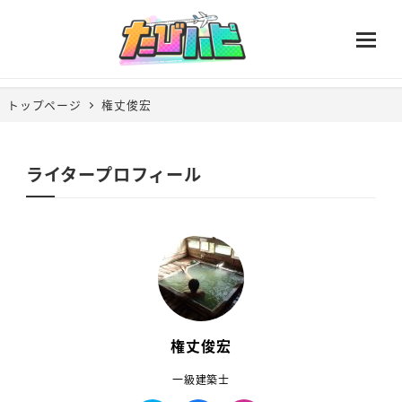
トップページ
権丈俊宏
ライタープロフィール
権丈俊宏
一級建築士