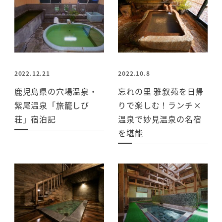
2022.12.21
2022.10.8
鹿児島県の穴場温泉・
忘れの里 雅叙苑を日帰
紫尾温泉「旅籠しび
りで楽しむ！ランチ×
荘」宿泊記
温泉で妙見温泉の名宿
を堪能