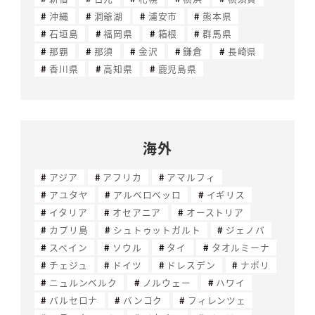
沖縄
洞爺湖
浦安市
熊本県
石垣島
福岡県
箱根
群馬県
那覇
那須
金沢
鎌倉
長崎県
香川県
高知県
鹿児島県
海外
アジア
アフリカ
アマルフィ
アユタヤ
アルベロベッロ
イギリス
イタリア
オセアニア
オーストリア
カプリ島
シュトゥットガルト
ジェノバ
スペイン
ソウル
タイ
タオルミーナ
チェジュ
ドイツ
ドレスデン
ナポリ
ニュルンベルク
ノルウェー
ハワイ
バルセロナ
バンコク
フィレンツェ