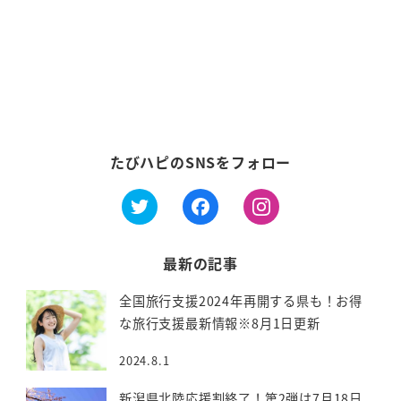
ー
シ
ョ
ン
たびハピのSNSをフォロー
最新の記事
全国旅行支援2024年再開する県も！お得
な旅行支援最新情報※8月1日更新
2024.8.1
新潟県北陸応援割終了！第2弾は7月18日