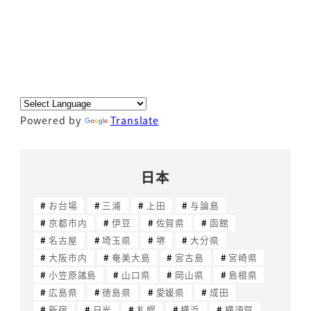
Powered by
Translate
日本
お台場
三浦
上田
与論島
京都市内
伊豆
佐賀県
函館
名古屋
埼玉県
堺
大分県
大阪市内
奄美大島
宮古島
宮崎県
小笠原諸島
山口県
岡山県
島根県
広島県
徳島県
愛媛県
成田
新宿
日光
札幌
横浜
横須賀