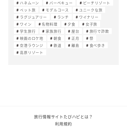
ハネムーン
バーベキュー
ビーチリゾート
ペット旅
モデルコース
ユニークな旅
ラグジュアリー
ランチ
ワイナリー
ワイン
名物料理
夕食
女子旅
学生旅行
家族旅行
屋台
旅行で詐欺
映画のロケ地
朝食
正月
祭
空港ラウンジ
鉄道
離島
食べ歩き
高原リゾート
旅行情報サイトたびハピとは？
利用規約