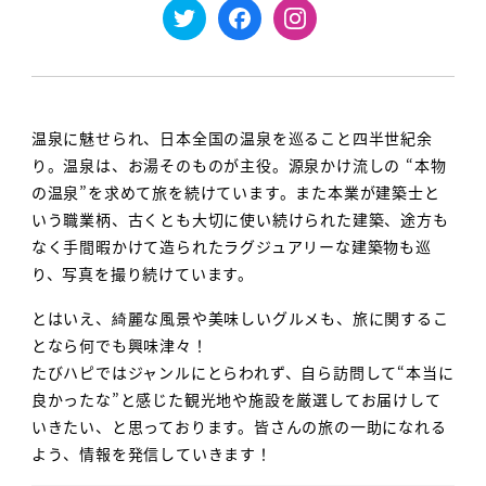
温泉に魅せられ、日本全国の温泉を巡ること四半世紀余
り。温泉は、お湯そのものが主役。源泉かけ流しの “本物
の温泉”を求めて旅を続けています。また本業が建築士と
いう職業柄、古くとも大切に使い続けられた建築、途方も
なく手間暇かけて造られたラグジュアリーな建築物も巡
り、写真を撮り続けています。
とはいえ、綺麗な風景や美味しいグルメも、旅に関するこ
となら何でも興味津々！
たびハピではジャンルにとらわれず、自ら訪問して“本当に
良かったな”と感じた観光地や施設を厳選してお届けして
いきたい、と思っております。皆さんの旅の一助になれる
よう、情報を発信していきます！