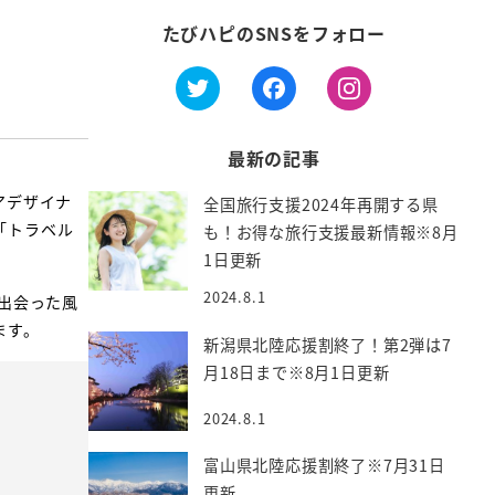
たびハピのSNSをフォロー
最新の記事
アデザイナ
全国旅行支援2024年再開する県
「トラベル
も！お得な旅行支援最新情報※8月
1日更新
2024.8.1
出会った風
ます。
新潟県北陸応援割終了！第2弾は7
月18日まで※8月1日更新
2024.8.1
富山県北陸応援割終了※7月31日
更新