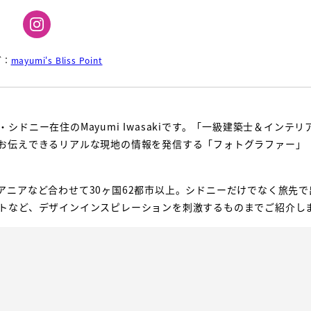
グ：
mayumi's Bliss Point
ドニー在住のMayumi Iwasakiです。「一級建築士＆インテリ
お伝えできるリアルな現地の情報を発信する「フォトグラファー」
アニアなど合わせて30ヶ国62都市以上。シドニーだけでなく旅先で
トなど、デザインインスピレーションを刺激するものまでご紹介し