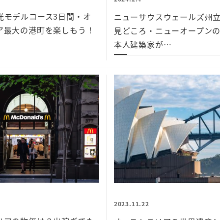
光モデルコース3日間・オ
ニューサウスウェールズ州
ア最大の港町を楽しもう！
見どころ・ニューオープン
本人建築家が…
2023.11.22