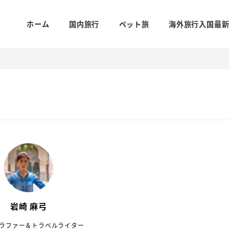
ホーム
国内旅行
ペット旅
海外旅行入国最
岩崎 麻弓
ラファー＆トラベルライター