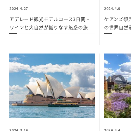
2024.4.27
2024.4.9
アデレード観光モデルコース3日間・
ケアンズ観
ワインと大自然が織りなす魅惑の旅
の世界自然
2024.3.19
2024.3.4