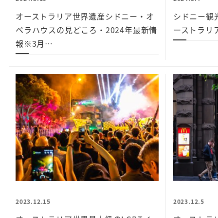
オーストラリア世界遺産シドニー・オ
シドニー観
ペラハウスの見どころ・2024年最新情
ーストラリ
報※3月…
2023.12.15
2023.12.5