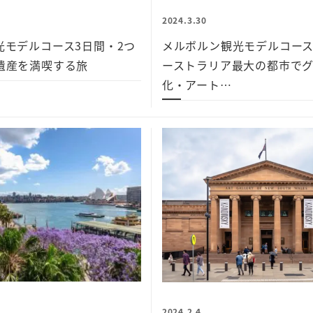
2024.3.30
光モデルコース3日間・2つ
メルボルン観光モデルコース
遺産を満喫する旅
ーストラリア最大の都市で
化・アート…
2024.2.4