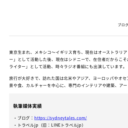
ブロ
東京生まれ、メキシコ～イギリス育ち、現在はオーストラリア・シ
ー」として活動した後、現在はシドニーで、在住者だからこそ
ライター」として活動、時々ラジオ番組にも出演しています。
旅行が大好きで、訪れた国は北米やアジア、ヨーロッパやオセ
景や食、カルチャーを中心に、専門のインテリアや建築、アー
執筆媒体実績
・ブログ：
https://sydneytales.com/
・トラベルjp（旧：LINEトラベルjp）