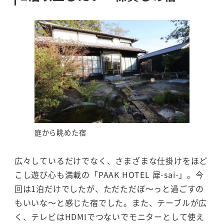
庭から眺めた宿
広々しているだけでなく、さまざまな仕掛けをほど
こし遊び心も満載の「PAAK HOTEL 犀-sai-」。今
回は1泊だけでしたが、ただただぼ～っと過ごすの
もいいな～と感じた宿でした。また、テーブルが広
く、テレビはHDMIでつないでモニターとして使え