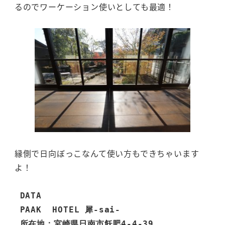
るのでワーケーション使いとしても最適！
縁側で日向ぼっこなんて使い方もできちゃいます
よ！
DATA
 PAAK  HOTEL 犀-sai-

 所在地：宮崎県日南市飫肥4-4-39
