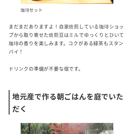
珈琲セット
まだまだありますよ！自家焙煎している珈琲ショッ
プから取り寄せた焙煎豆はミルでゆっくりとひいて
珈琲の香りを楽しみます。コクがある緑茶もスタン
バイ！
ドリンクの準備が不要な宿です。
地元産で作る朝ごはんを庭でいた
だく