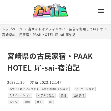
トップページ
当サイトはアフィリエイト広告を利用しています
宮崎県の古民家宿・PAAK HOTEL 犀-sai-宿泊記
宮崎県の古民家宿・PAAK
HOTEL 犀-sai-宿泊記
2023.1.30
（更新:2023.12.14）
投稿日
更新日
カテゴリー
カテゴリー
当サイトはアフィリエイト広告を利用しています
ワーケーション
カテゴリー
カテゴリー
カテゴリー
カテゴリー
ステイケーション
ホテルの朝食
旅行
国内旅行
カテゴリー
カテゴリー
カテゴリー
カテゴリー
ホテル
旅館
宿泊
城