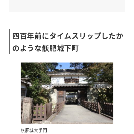
四百年前にタイムスリップしたか
のような飫肥城下町
飫肥城大手門