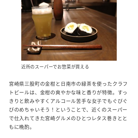
近所のスーパーでお惣菜が買える
宮崎県三股町の金柑と日南市の緑茶を使ったクラフ
トビールは、金柑の爽やかな味と香りが特徴。すっ
きりと飲みやすくアルコール苦手な女子でもぐびぐ
びのめちゃいそう！ということで、近くのスーパー
で仕入れてきた宮崎グルメのひとつレタス巻きとと
もに晩酌。