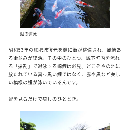
鯉の遊泳
昭和53年の飫肥城復元を機に街が整備され、風情あ
る街並みが復活。その中のひとつ、城下町内を流れ
る「掘割」で遊泳する錦鯉は必見。どこぞやの池に
放たれている真っ黒い鯉ではなく、赤や黒など美し
い模様の鯉が泳いでいるんです。
鯉を見るだけで癒しのひととき。