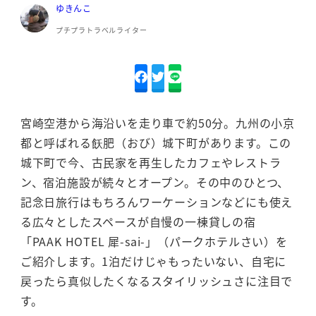
ゆきんこ
プチプラトラベルライター
宮崎空港から海沿いを走り車で約50分。九州の小京
都と呼ばれる飫肥（おび）城下町があります。この
城下町で今、古民家を再生したカフェやレストラ
ン、宿泊施設が続々とオープン。その中のひとつ、
記念日旅行はもちろんワーケーションなどにも使え
る広々としたスペースが自慢の一棟貸しの宿
「PAAK HOTEL 犀-sai-」（パークホテルさい）を
ご紹介します。1泊だけじゃもったいない、自宅に
戻ったら真似したくなるスタイリッシュさに注目で
す。