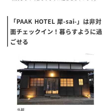
「PAAK HOTEL 犀-sai-」は非対
面チェックイン！暮らすように過
ごせる
外観