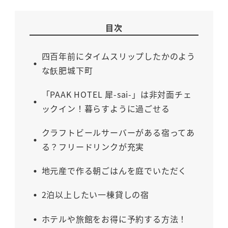
目次
四百年前にタイムスリップしたかのよう
な飫肥城下町
「PAAK HOTEL 犀-sai-」は非対面チェ
ックイン！暮らすように過ごせる
クラフトビールサーバーがある宿ってあ
る？フリードリンクが充実
地元産で作る朝ごはんを庭でいただく
2泊以上したい一棟貸しの宿
ホテルや旅館をお得に予約する方法！