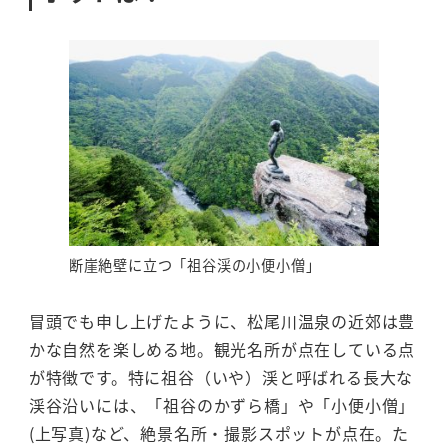
断崖絶壁に立つ「祖谷渓の小便小僧」
冒頭でも申し上げたように、松尾川温泉の近郊は豊
かな自然を楽しめる地。観光名所が点在している点
が特徴です。特に祖谷（いや）渓と呼ばれる長大な
渓谷沿いには、「祖谷のかずら橋」や「小便小僧」
(上写真)など、絶景名所・撮影スポットが点在。た