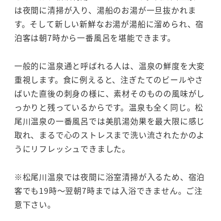
は夜間に清掃が入り、湯船のお湯が一旦抜かれま
す。そして新しい新鮮なお湯が湯船に溜められ、宿
泊客は朝7時から一番風呂を堪能できます。
一般的に温泉通と呼ばれる人は、温泉の鮮度を大変
重視します。食に例えると、注ぎたてのビールやさ
ばいた直後の刺身の様に、素材そのものの風味がし
っかりと残っているからです。温泉も全く同じ。松
尾川温泉の一番風呂では美肌湯効果を最大限に感じ
取れ、まるで心のストレスまで洗い流されたかのよ
うにリフレッシュできました。
※松尾川温泉では夜間に浴室清掃が入るため、宿泊
客でも19時～翌朝7時までは入浴できません。ご注
意下さい。