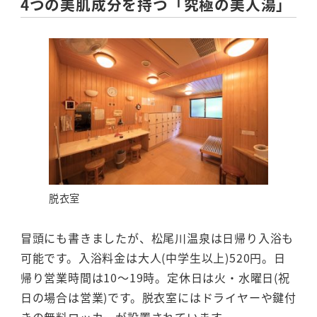
4つの美肌成分を持つ「究極の美人湯」
脱衣室
冒頭にも書きましたが、松尾川温泉は日帰り入浴も
可能です。入浴料金は大人(中学生以上)520円。日
帰り営業時間は10～19時。定休日は火・水曜日(祝
日の場合は営業)です。脱衣室にはドライヤーや鍵付
きの無料ロッカーが設置されています。