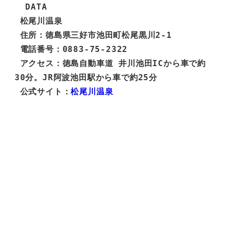
  DATA

 松尾川温泉

 住所：徳島県三好市池田町松尾黒川2-1

 電話番号：0883-75-2322 

 アクセス：徳島自動車道 井川池田ICから車で約
30分。JR阿波池田駅から車で約25分

 公式サイト：
松尾川温泉 