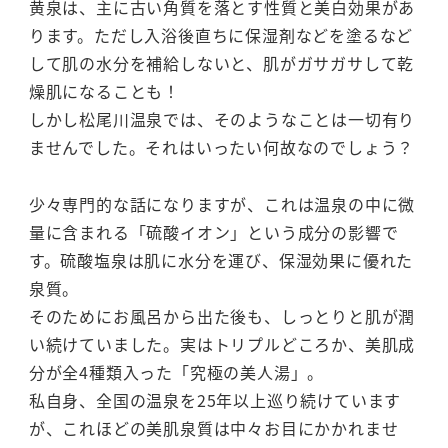
黄泉は、主に古い角質を落とす性質と美白効果があ
ります。ただし入浴後直ちに保湿剤などを塗るなど
して肌の水分を補給しないと、肌がガサガサして乾
燥肌になることも！
しかし松尾川温泉では、そのようなことは一切有り
ませんでした。それはいったい何故なのでしょう？
少々専門的な話になりますが、これは温泉の中に微
量に含まれる「硫酸イオン」という成分の影響で
す。硫酸塩泉は肌に水分を運び、保湿効果に優れた
泉質。
そのためにお風呂から出た後も、しっとりと肌が潤
い続けていました。実はトリプルどころか、美肌成
分が全4種類入った「究極の美人湯」。
私自身、全国の温泉を25年以上巡り続けています
が、これほどの美肌泉質は中々お目にかかれませ