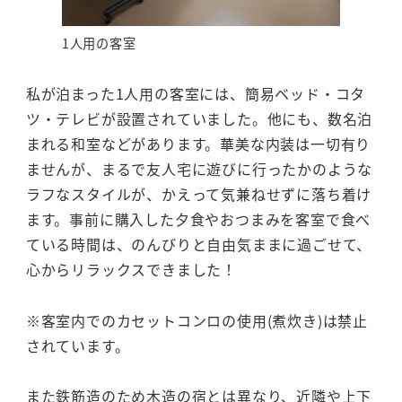
1人用の客室
私が泊まった1人用の客室には、簡易ベッド・コタ
ツ・テレビが設置されていました。他にも、数名泊
まれる和室などがあります。華美な内装は一切有り
ませんが、まるで友人宅に遊びに行ったかのような
ラフなスタイルが、かえって気兼ねせずに落ち着け
ます。事前に購入した夕食やおつまみを客室で食べ
ている時間は、のんびりと自由気ままに過ごせて、
心からリラックスできました！
※客室内でのカセットコンロの使用(煮炊き)は禁止
されています。
また鉄筋造のため木造の宿とは異なり、近隣や上下