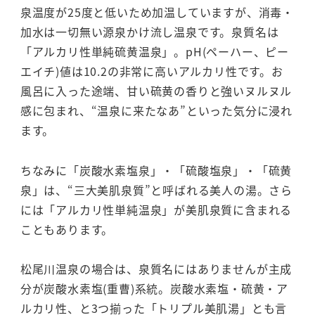
泉温度が25度と低いため加温していますが、消毒・
加水は一切無い源泉かけ流し温泉です。泉質名は
「アルカリ性単純硫黄温泉」。pH(ペーハー、ピー
エイチ)値は10.2の非常に高いアルカリ性です。お
風呂に入った途端、甘い硫黄の香りと強いヌルヌル
感に包まれ、“温泉に来たなあ”といった気分に浸れ
ます。
ちなみに「炭酸水素塩泉」・「硫酸塩泉」・「硫黄
泉」は、“三大美肌泉質”と呼ばれる美人の湯。さら
には「アルカリ性単純温泉」が美肌泉質に含まれる
こともあります。
松尾川温泉の場合は、泉質名にはありませんが主成
分が炭酸水素塩(重曹)系統。炭酸水素塩・硫黄・ア
ルカリ性、と3つ揃った「トリプル美肌湯」とも言