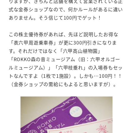
りますが、きちんと店舗を構えて営業されている正
式な金券ショップなので、何かルールがあるに違い
ありません。そう信じて100円でゲット！
この株主優待券があれば、先ほど説明したお得な
「表六甲周遊乗車券」が更に300円引きになりま
す。それだけではなく「六甲高山植物園」
「ROKKO森の音ミュージアム（旧：六甲オルゴー
ルミュージアム）」「六甲枝垂れ」の入場券もセッ
トなんですよ（1枚で1施設）。しかも…100円！！
（金券ショップの需給にもよると思いますが）。