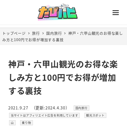
トップページ
旅行
国内旅行
神戸・六甲山観光のお得な楽し
み方と100円でお得が増加する裏技
神戸・六甲山観光のお得な楽
しみ方と100円でお得が増加
する裏技
カテゴリー
2021.9.27
（更新:2024.4.30）
国内旅行
投稿日
更新日
カテゴリー
カテゴリー
当サイトはアフィリエイト広告を利用しています
観光スポット
カテゴリー
カテゴリー
山
乗り物