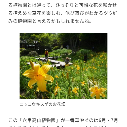
る植物園とは違って、ひっそりと可憐な花を咲かせ
る控えめな草花を楽しむ、侘び寂びがわかるツウ好
みの植物園と言えるかもしれませんね。
ニッコウキスゲのお花畑
この「六甲高山植物園」が一番華やぐのは6月・7月