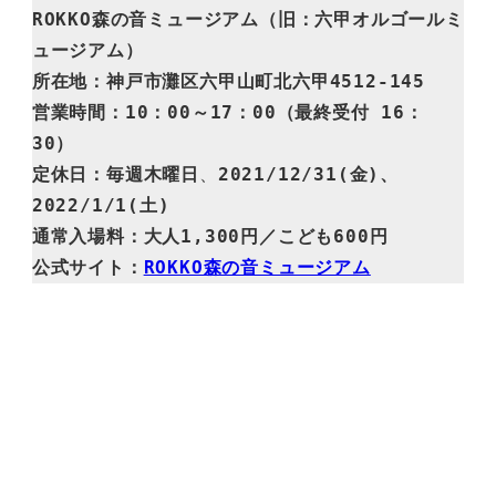
ROKKO森の音ミュージアム（旧：六甲オルゴールミ
ュージアム）

所在地：神戸市灘区六甲山町北六甲4512-145

営業時間：
10：00～17：00（最終受付 16：
30）
定休日：毎週木曜日
、
2021/12/31(金)、
2022/1/1(土)
通常入場料：大人1,300円／こども600円

公式サイト：
ROKKO森の音ミュージアム