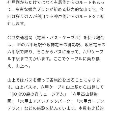
神戸側からだけではなく有馬側からのルートもあっ
て、多彩な観光プランが組める魅力的な山です。今
回は多くの人が利用する神戸側からのルートをご紹
介します。
公共交通機関（電車・バス・ケーブル）を使う場合
は、JRの六甲道駅や阪神電車の御影駅、阪急電車の
六甲駅で降り、そこからバスに乗って、六甲ケーブ
ル下駅まで向かいます。ここでケーブルに乗り換
え、山上へ。
山上ではバスを使って各施設を巡ることになりま
す。山上バスは、六甲ケーブル山上駅から出発して
「ROKKO森の音ミュージアム」「六甲高山植物
園」「六甲山アスレチックパーク」「六甲ガーデン
テラス」などの施設を結んでいます。本数も比較的