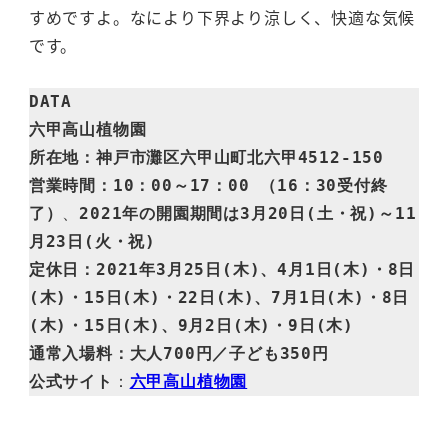
すめですよ。なにより下界より涼しく、快適な気候
です。
DATA

六甲高山植物園

所在地：神戸市灘区六甲山町北六甲4512-150

営業時間：10：00～17：00 （16：30受付終
了）
、
2021年の開園期間は3月20日(土・祝)～11
月23日(火・祝)

定休日：2021年3月25日(木)、4月1日(木)・8日
(木)・15日(木)・22日(木)、7月1日(木)・8日
(木)・15日(木)、9月2日(木)・9日(木)
通常入場料：大人700円／子ども350円　

公式サイト
：
六甲高山植物園