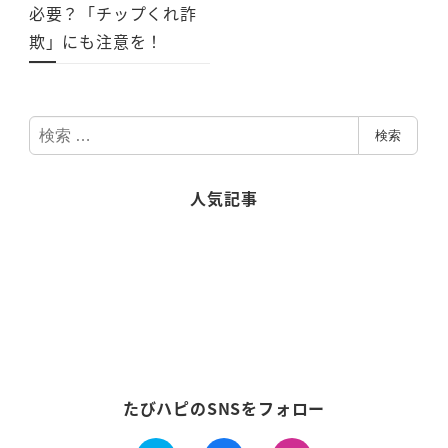
必要？「チップくれ詐
欺」にも注意を！
検
検索
索
人気記事
たびハピのSNSをフォロー