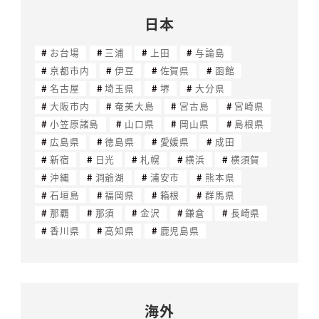
日本
お台場
三浦
上田
与論島
京都市内
伊豆
佐賀県
函館
名古屋
埼玉県
堺
大分県
大阪市内
奄美大島
宮古島
宮崎県
小笠原諸島
山口県
岡山県
島根県
広島県
徳島県
愛媛県
成田
新宿
日光
札幌
横浜
横須賀
沖縄
洞爺湖
浦安市
熊本県
石垣島
福岡県
箱根
群馬県
那覇
那須
金沢
鎌倉
長崎県
香川県
高知県
鹿児島県
海外