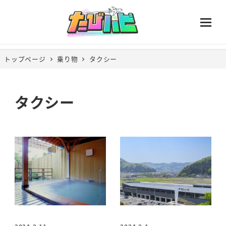
トップページ
乗り物
タクシー
タクシー