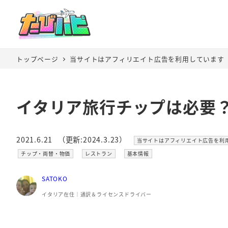
トップページ
当サイトはアフィリエイト広告を利用しています
イタリア旅行チップは必要
カテゴリー
2021.6.21
（更新:2024.3.23）
当サイトはアフィリエイト広告を利
投稿日
更新日
カテゴリー
カテゴリー
カテゴリー
チップ・両替・物価
レストラン
基本情報
SATOKO
イタリア在住│通訳＆ライセンスドライバー