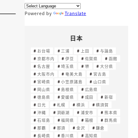
Powered by
Translate
日本
お台場
三浦
上田
与論島
京都市内
伊豆
佐賀県
函館
名古屋
埼玉県
堺
大分県
大阪市内
奄美大島
宮古島
宮崎県
小笠原諸島
山口県
岡山県
島根県
広島県
徳島県
愛媛県
成田
新宿
日光
札幌
横浜
横須賀
沖縄
洞爺湖
浦安市
熊本県
石垣島
福岡県
箱根
群馬県
那覇
那須
金沢
鎌倉
長崎県
香川県
高知県