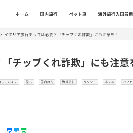
ホーム
国内旅行
ペット旅
海外旅行入国最
イタリア旅行チップは必要？「チップくれ詐欺」にも注意を！
？「チップくれ詐欺」にも注意
カテゴリー
カテゴリー
カテゴリー
カテゴリー
カテゴリー
カテ
用しています
旅行
国内旅行
海外旅行
タクシー
ホテル
カフェ