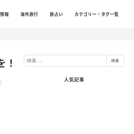
新情報
海外旅行
旅占い
カテゴリー・タグ一覧
検
を！
検索
索
人気記事
ゴリー