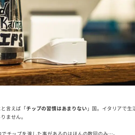
はと言えば「
チップの習慣はあまりない
」国。イタリアで生
ありません。
中でチップを渡した事があるのはほんの数回のみ…。