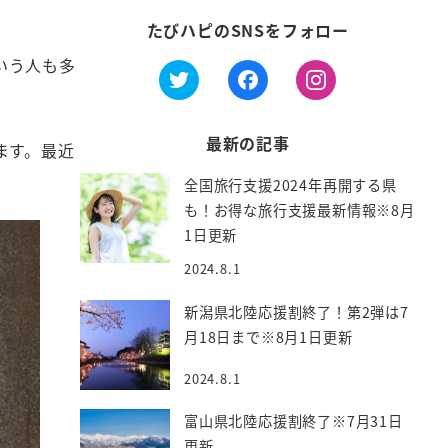
たびハピのSNSをフォロー
いう人も多
最新の記事
ます。最近
全国旅行支援2024年再開する県
も！お得な旅行支援最新情報※8月
1日更新
2024.8.1
新潟県北陸応援割終了！第2弾は7
月18日まで※8月1日更新
2024.8.1
富山県北陸応援割終了※7月31日
更新