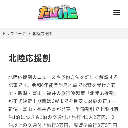
トップページ
北陸応援割
北陸応援割
北陸応援割のニュースや予約方法を詳しく解説する
記事です。令和6年能登半島地震で影響を受けた石
川・新潟・富山・福井の旅行喚起策「北陸応援割」
が正式決定！期間はGWまでを目安に対象の石川・
新潟・富山・福井各県が発表。半額割引で上限は宿
泊1泊につき＆1泊の交通付き旅行は1人2万円、２
泊以上の交通付き旅行3万円、周遊型旅行3万5千円