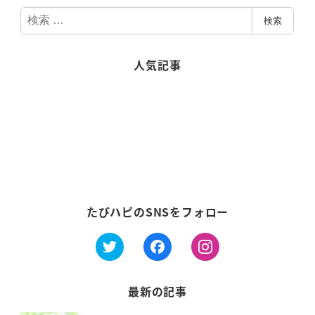
検
検索
索
人気記事
たびハピのSNSをフォロー
最新の記事