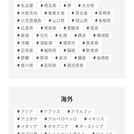
名古屋
埼玉県
堺
大分県
大阪市内
奄美大島
宮古島
宮崎県
小笠原諸島
山口県
岡山県
島根県
広島県
徳島県
愛媛県
成田
新宿
日光
札幌
横浜
横須賀
沖縄
洞爺湖
浦安市
熊本県
石垣島
福岡県
箱根
群馬県
那覇
那須
金沢
鎌倉
長崎県
香川県
高知県
鹿児島県
海外
アジア
アフリカ
アマルフィ
アユタヤ
アルベロベッロ
イギリス
イタリア
オセアニア
オーストリア
カプリ島
シュトゥットガルト
ジェノバ