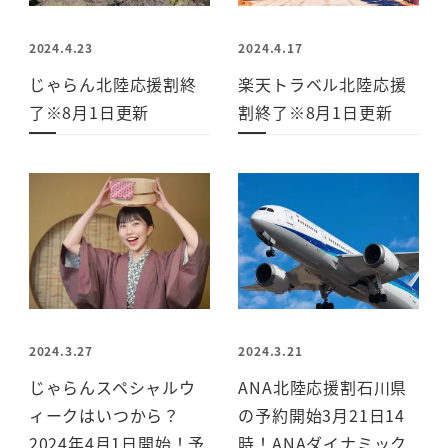
2024.4.23
2024.4.17
じゃらん北陸応援割終
楽天トラベル北陸応援
了※8月1日更新
割終了※8月1日更新
2024.3.27
2024.3.21
じゃらんスペシャルウ
ANA北陸応援割石川県
ィークはいつから？
の予約開始3月21日14
2024年4月1日開始！予
時！ANAダイナミック