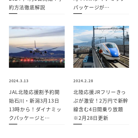
約方法徹底解説
パッケージが…
2024.3.13
2024.2.28
JAL北陸応援割予約開
北陸応援JRフリーきっ
始石川・新潟3月13日
ぷが激安！2万円で新幹
13時から！ダイナミッ
線含む4日間乗り放題
クパッケージと…
※2月28日更新