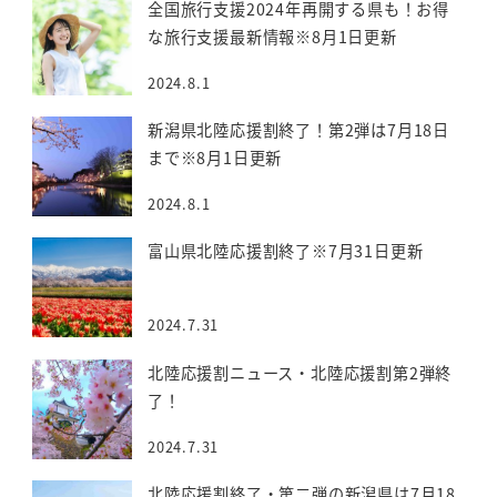
全国旅行支援2024年再開する県も！お得
な旅行支援最新情報※8月1日更新
2024.8.1
新潟県北陸応援割終了！第2弾は7月18日
まで※8月1日更新
2024.8.1
富山県北陸応援割終了※7月31日更新
2024.7.31
北陸応援割ニュース・北陸応援割第2弾終
了！
2024.7.31
北陸応援割終了・第二弾の新潟県は7月18