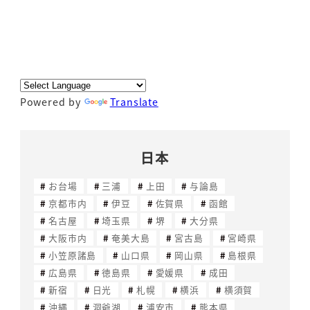
Powered by
Translate
日本
お台場
三浦
上田
与論島
京都市内
伊豆
佐賀県
函館
名古屋
埼玉県
堺
大分県
大阪市内
奄美大島
宮古島
宮崎県
小笠原諸島
山口県
岡山県
島根県
広島県
徳島県
愛媛県
成田
新宿
日光
札幌
横浜
横須賀
沖縄
洞爺湖
浦安市
熊本県