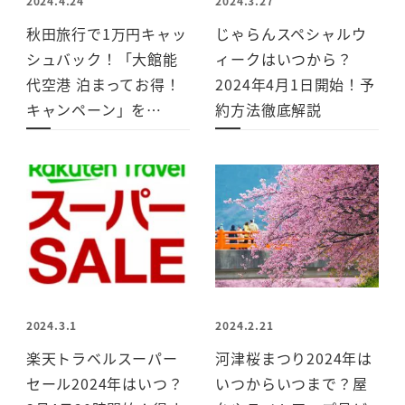
2024.4.24
2024.3.27
秋田旅行で1万円キャッ
じゃらんスペシャルウ
シュバック！「大館能
ィークはいつから？
代空港 泊まってお得！
2024年4月1日開始！予
キャンペーン」を…
約方法徹底解説
2024.3.1
2024.2.21
楽天トラベルスーパー
河津桜まつり2024年は
セール2024年はいつ？
いつからいつまで？屋