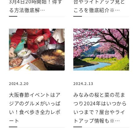
3月4日20時開始！得す
台やライトアップ見ど
る方法徹底解…
ころを徹底紹介※…
2024.2.20
2024.2.13
大阪春節イベントはア
みなみの桜と菜の花ま
ジアのグルメがいっぱ
つり2024年はいつから
い！食べ歩き全力レポ
いつまで？屋台やライ
ート
トアップ情報も※…