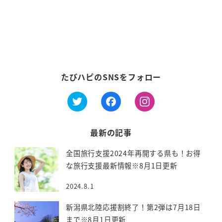
ー
シ
ョ
ン
たびハピのSNSをフォロー
最新の記事
全国旅行支援2024年再開する県も！お得
な旅行支援最新情報※8月1日更新
2024.8.1
新潟県北陸応援割終了！第2弾は7月18日
まで※8月1日更新