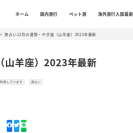
ホーム
国内旅行
ペット旅
海外旅行入国最
旅占い12月の運勢・やぎ座（山羊座）2023年最新
山羊座）2023年最新
カテゴリー
を利用しています
旅占い