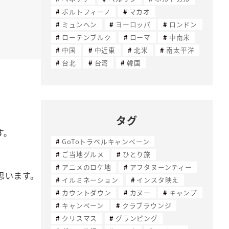
ポルトフィーノ
マカオ
ミュンヘン
ヨーロッパ
ロンドン
ローテンブルク
ローマ
中南米
中国
中近東
北米
南太平洋
台北
台湾
韓国
タグ
す。
GoToトラベルキャンペーン
ご当地グルメ
ひとり旅
アニメのロケ地
アフタヌーンティー
思います。
イルミネーション
インスタ映え
カウントダウン
カヌー
キャンプ
キャンペーン
クラブラウンジ
クリスマス
グランピング