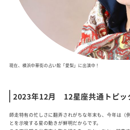
現在、横浜中華街の占い館「愛梨」に出演中！
2023年12月 12星座共通トピッ
師走特有の忙しさに翻弄されがちな年末も、今年は（
とを示唆する星の動きが鮮明だからです。