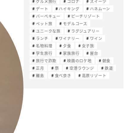
グルメ旅行
コロナ
スイーツ
デート
ハイキング
ハネムーン
バーベキュー
ビーチリゾート
ペット旅
モデルコース
ユニークな旅
ラグジュアリー
ランチ
ワイナリー
ワイン
名物料理
夕食
女子旅
学生旅行
家族旅行
屋台
旅行で詐欺
映画のロケ地
朝食
正月
祭
空港ラウンジ
鉄道
離島
食べ歩き
高原リゾート