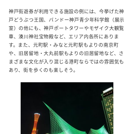
神戸街遊券が利用できる施設の例には、今挙げた神
戸どうぶつ王国、バンドー神戸青少年科学館（展示
室）の他にも、神戸ポートタワーやモザイク大観覧
車、湊川神社宝物殿など、エリア内各所にありま
す。また、元町駅・みなと元町駅もよりの南京町
や、旧居留地・大丸前駅もよりの旧居留地など、さ
まざまな文化が入り混じる港町ならではの雰囲気も
あり、街を歩くのも楽しそう。