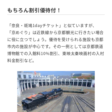
もちろん割引優待付！
「奈良・斑鳩1dayチケット」と似ていますが、
「京めぐり」は近鉄線から京都観光に行きたい場合
に役に立つでしょう。優待を受けられる施設も京都
市内の施設が中心です。その一例としては京都鉄道
博物館での入館料10%割引、東映太秦映画村の入村
料金割引など。