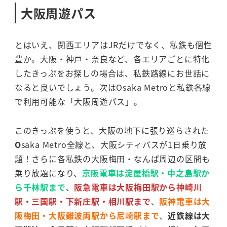
大阪周遊パス
とはいえ、関西エリアはJRだけでなく、私鉄も個性
豊か。大阪・神戸・奈良など、各エリアごとに特化
したきっぷをお探しの場合は、私鉄路線にお世話に
なると良いでしょう。次はOsaka Metroと私鉄各線
で利用可能な「大阪周遊パス」。
このきっぷを使うと、大阪の地下に張り巡らされた
O
saka Metro全線と、大阪シティバスが1日乗り放
題！さらに各私鉄の大阪梅田・なんば周辺の区間も
乗り放題になり、
京阪電車は淀屋橋駅・中之島駅か
ら千林駅まで
、
阪急電車は大阪梅田駅から神崎川
駅・三国駅・下新庄駅・相川駅まで
、
阪神電車は大
阪梅田・大阪難波両駅から尼崎駅まで
、
近鉄線は大