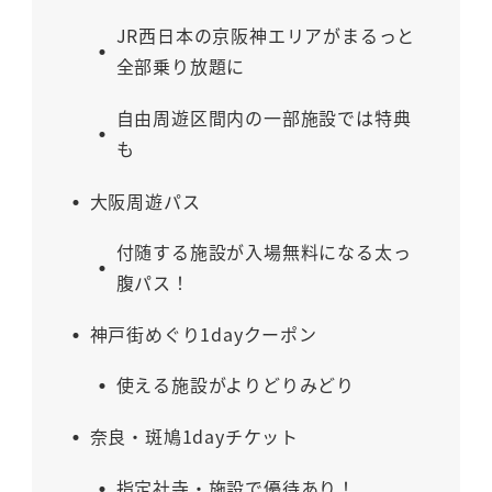
JR西日本の京阪神エリアがまるっと
全部乗り放題に
自由周遊区間内の一部施設では特典
も
大阪周遊パス
付随する施設が入場無料になる太っ
腹パス！
神戸街めぐり1dayクーポン
使える施設がよりどりみどり
奈良・斑鳩1dayチケット
指定社寺・施設で優待あり！