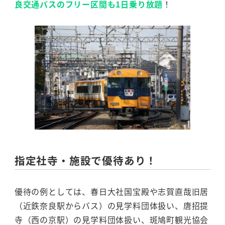
良交通バスのフリー区間も1日乗り放題
！
指定社寺・施設で優待あり！
優待の例としては、春日大社国宝殿や志賀直哉旧居
（近鉄奈良駅からバス）の見学料団体扱い、唐招提
寺（西の京駅）の見学料団体扱い、斑鳩町観光協会