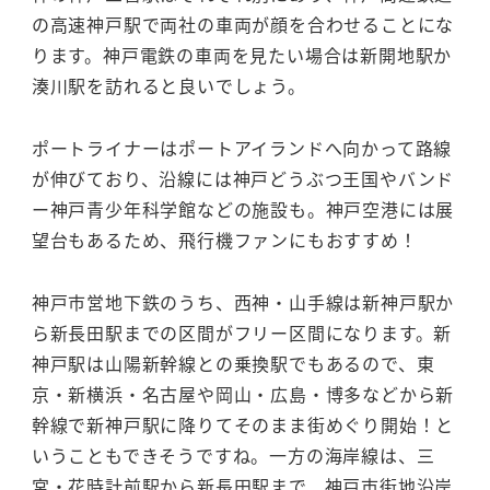
の高速神戸駅で両社の車両が顔を合わせることにな
ります。神戸電鉄の車両を見たい場合は新開地駅か
湊川駅を訪れると良いでしょう。
ポートライナーはポートアイランドへ向かって路線
が伸びており、沿線には神戸どうぶつ王国やバンド
ー神戸青少年科学館などの施設も。神戸空港には展
望台もあるため、飛行機ファンにもおすすめ！
神戸市営地下鉄のうち、西神・山手線は新神戸駅か
ら新長田駅までの区間がフリー区間になります。新
神戸駅は山陽新幹線との乗換駅でもあるので、東
京・新横浜・名古屋や岡山・広島・博多などから新
幹線で新神戸駅に降りてそのまま街めぐり開始！と
いうこともできそうですね。一方の海岸線は、三
宮・花時計前駅から新長田駅まで、神戸市街地沿岸