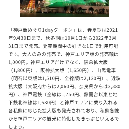
「神戸街めぐり1dayクーポン」は、春夏期は2021
年9月30日まで、秋冬期は10月1日から2022年3月
31日まで発売。発売期間中の好きな1日で利用可能
です。大人のみの発売で、神戸エリア版の発売額は
1,000円。神戸エリアだけでなく、阪急拡大版
（1,800円）、阪神拡大版（1,650円）、山陽電車
（明石以東版は1,510円、全線版は2,120円）、近鉄
拡大版（大阪府からは2,060円、奈良県からは2,380
円）、神戸電鉄（全線は1,750円、鈴蘭台以東と地
下鉄北神線は1,680円）と神戸エリアに乗り入れる
各私鉄に応じた拡大版も発売されており、私鉄各線
から神戸エリアの観光に特化したきっぷといえるで
しょう。