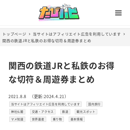
トップページ
当サイトはアフィリエイト広告を利用しています
関西の鉄道JRと私鉄のお得な切符＆周遊券まとめ
関西の鉄道JRと私鉄のお得
な切符＆周遊券まとめ
2021.8.8
（更新:2024.4.21）
投稿日
更新日
カテゴリー
カテゴリー
当サイトはアフィリエイト広告を利用しています
国内旅行
カテゴリー
カテゴリー
カテゴリー
カテゴリー
神社仏閣
交通・アクセス
鉄道
観光スポット
カテゴリー
カテゴリー
カテゴリー
カテゴリー
マメ知識
世界遺産
乗り物
基本情報