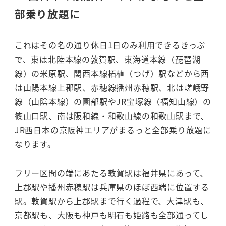
部乗り放題に
これはその名の通り休日1日のみ利用できるきっぷ
で、東は北陸本線の敦賀駅、東海道本線（琵琶湖
線）の米原駅、関西本線柘植（つげ）駅などから西
は山陽本線上郡駅、赤穂線播州赤穂駅、北は嵯峨野
線（山陰本線）の園部駅やJR宝塚線（福知山線）の
篠山口駅、南は阪和線・和歌山線の和歌山駅まで、
JR西日本の京阪神エリアがまるっと全部乗り放題に
なります。
フリー区間の端にあたる敦賀駅は福井県にあって、
上郡駅や播州赤穂駅は兵庫県のほぼ西端に位置する
駅。敦賀駅から上郡駅まで行く過程で、大津駅も、
京都駅も、大阪も神戸も明石も姫路も全部通ってし