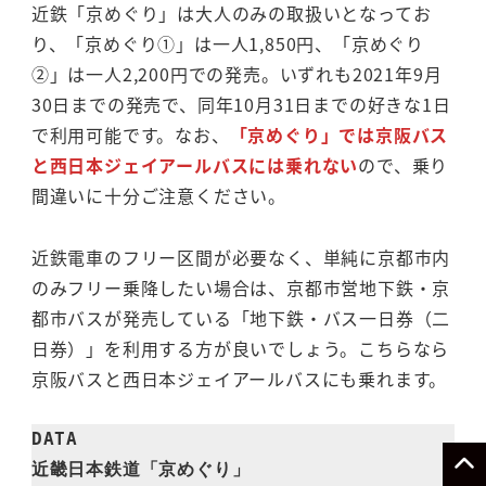
近鉄「京めぐり」は大人のみの取扱いとなってお
り、「京めぐり①」は一人1,850円、「京めぐり
②」は一人2,200円での発売。いずれも2021年9月
30日までの発売で、同年10月31日までの好きな1日
で利用可能です。なお、
「京めぐり」では京阪バス
と西日本ジェイアールバスには乗れない
ので、乗り
間違いに十分ご注意ください。
近鉄電車のフリー区間が必要なく、単純に京都市内
のみフリー乗降したい場合は、京都市営地下鉄・京
都市バスが発売している「地下鉄・バス一日券（二
日券）」を利用する方が良いでしょう。こちらなら
京阪バスと西日本ジェイアールバスにも乗れます。
DATA

近畿日本鉄道「京めぐり」
