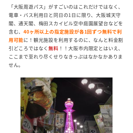
「大阪周遊パス」がすごいのはこれだけではなく、
電車・バス利用日と同日の1日に限り、大阪城天守
閣、通天閣、梅田スカイビル空中庭園展望台などを
含む、
40ヶ所以上の指定施設が各1回ずつ無料で利
用可能
に！観光施設を利用するのに、なんと料金割
引どころではなく
無料
！！大阪市内限定とはいえ、
ここまで至れり尽くせりなきっぷはなかなかありま
せん。