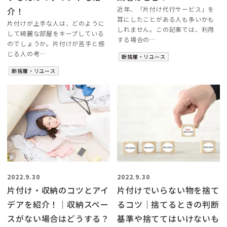
近年、「片付け代行サービス」を
介！
耳にしたことがある人も多いかも
片付けが上手な人は、どのように
しれません。この記事では、利用
して綺麗な部屋をキープしている
する場合の…
のでしょうか。片付けが苦手と感
じる人の考…
断捨離・リユース
断捨離・リユース
2022.9.30
2022.9.30
片付け・収納のコツとアイ
片付けでいらない物を捨て
デアを紹介！｜収納スペー
るコツ｜捨てるときの判断
スがない場合はどうする？
基準や捨ててはいけないも