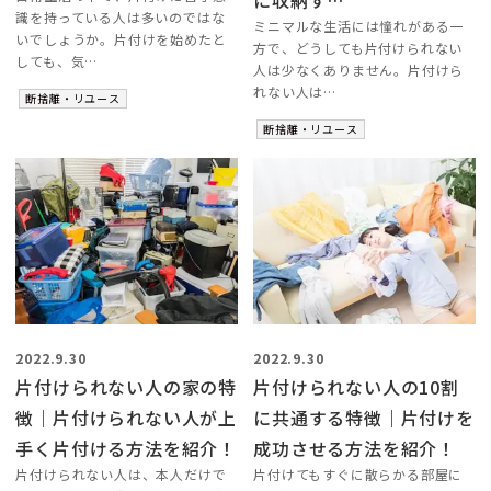
識を持っている人は多いのではな
ミニマルな生活には憧れがある一
いでしょうか。片付けを始めたと
方で、どうしても片付けられない
しても、気…
人は少なくありません。片付けら
れない人は…
断捨離・リユース
断捨離・リユース
2022.9.30
2022.9.30
片付けられない人の家の特
片付けられない人の10割
徴｜片付けられない人が上
に共通する特徴｜片付けを
手く片付ける方法を紹介！
成功させる方法を紹介！
片付けられない人は、本人だけで
片付けてもすぐに散らかる部屋に