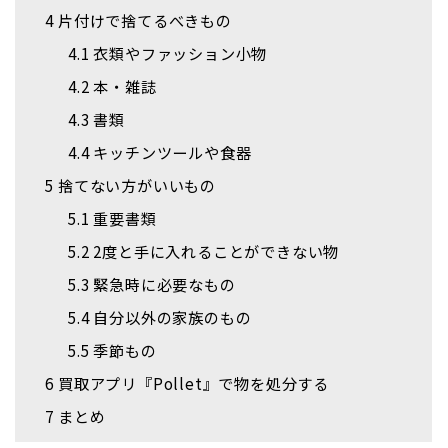
4
片付けで捨てるべきもの
4.1
衣類やファッション小物
4.2
本・雑誌
4.3
書類
4.4
キッチンツールや食器
5
捨てない方がいいもの
5.1
重要書類
5.2
2度と手に入れることができない物
5.3
緊急時に必要なもの
5.4
自分以外の家族のもの
5.5
季節もの
6
買取アプリ『Pollet』で物を処分する
7
まとめ