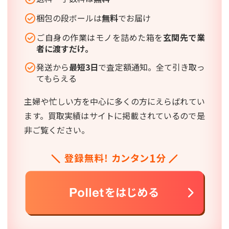
梱包の段ボールは
無料
でお届け
ご自身の作業はモノを詰めた箱を
玄関先で業
者に渡すだけ。
発送から
最短3日
で査定額通知。全て引き取っ
てもらえる
主婦や忙しい方を中心に多くの方にえらばれてい
ます。買取実績はサイトに掲載されているので是
非ご覧ください。