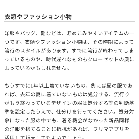
衣類やファッション小物
洋服やバッグ、靴などは、貯めこみやすいアイテムの一
つです。衣類やファッション小物は、その時期によって
流行のスタイルがあります。すでに流行が終わってしま
っているものや、時代遅れなものもクローゼットの奥に
眠っているかもしれません。
もうすでに1年以上着ていないもの、例えば夏の服であ
れば、去年の夏に着ていないものは処分する、流行り
がもう終わっているデザインの服は処分する等の判断基
準を設定したうえで、仕分けを行ってください。処分対
象になった服の中でも、着る機会がなかった新品同様
の洋服を捨てることに抵抗があれば、フリマアプリを
活用して販売してもよいでしょう。