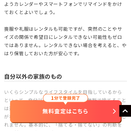
ようカレンダーやスマートフォンでリマインドをかけ
ておくとよいでしょう。
喪服や礼服はレンタルも可能ですが、突然のことやサ
イズの関係で希望日にレンタルできない可能性もゼロ
ではありません。レンタルできない場合を考えると、や
はり保管しておいた方が安心です。
自分以外の家族のもの
いくらシンプルなライフスタイルを目指しているから
といって、自分以外の家族の所有物を無断で捨てること
は避けたいものです。自分にとってはそこまで思い入れ
がなかったとしても、相手にとってはとても大切かもし
れません。基本的に、「捨てる・捨てない」の判断を