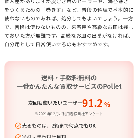
個人差がありますが皮むき用のピーラーや、海苔巻き
をつくるための「巻きす」など、普段の料理で基本的に
使わないものであれば、処分してもよいでしょう。一方
で、普段は使わないものの、来客用や高級なお皿は残し
ておいた方が無難です。高級なお皿の出番がなければ、
自分用として日常使いするのもおすすめです。
送料・手数料無料の
一番かんたんな買取サービスの
Pollet
91.2
次回も使いたいユーザー
%
※2021年12月ご利用者様自社アンケート
売るものは、2箱まで
何点でもOK
送料・手数料は
無料