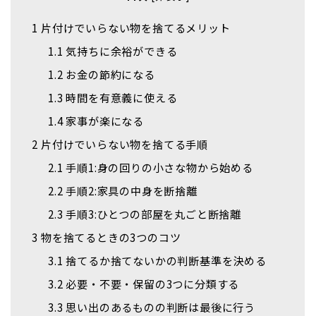
1
片付けでいらない物を捨てるメリット
1.1
気持ちに余裕ができる
1.2
お金の節約になる
1.3
時間を有意義に使える
1.4
家事が楽になる
2
片付けでいらない物を捨てる手順
2.1
手順1:身の回りの小さな物から始める
2.2
手順2:家具の中身を断捨離
2.3
手順3:ひとつの部屋を丸ごと断捨離
3
物を捨てるときの3つのコツ
3.1
捨てるか捨てないかの判断基準を決める
3.2
必要・不要・保留の3つに分類する
3.3
思い出のあるものの判断は最後に行う