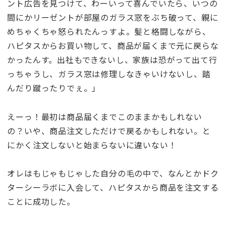
ント広告を見つけて、わーいって喜んでいたら、いつの
間にかリーゼントが部屋のガラス窓をぶち破って、親に
めちゃくちゃ怒られたんっすよ。髪と格闘しながら、
ハピタスからお買い物して、商品が届くまで元に戻らな
かったんす。出社もできないし、家族は恐がって出て行
っちゃうし、ガラス窓は修理しなきゃいけないし、踏
んだり蹴ったりでぇ。」
えーっ！最初は商品届くまでこのままかもしれない
の？いや、商品注文しただけで戻るかもしれない。と
にかく注文しないと始まらないに違いない！
オレはもじゃもじゃした自分の毛の中で、なんとかドク
ターシーラボに入会して、ハピタスから商品を注文する
ことに成功した。