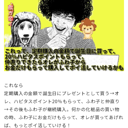
これなら
定期購入の金額で誕生日にプレゼントとして買う→オ
レ、ハピタスポイント20％もらって、ふわ子と仲直り
→その後もふわ子が継続購入。何かの化粧品の買い物
の時、ふわ子にお金だけもらって、オレが買ってあげれ
ば、もっとポイ活していける！