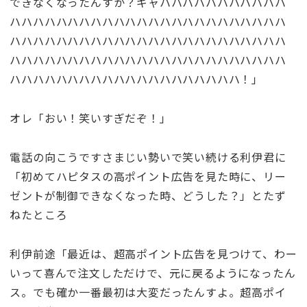
できなくなったんすか？ギャハハハハハハハハハハハ
ハハハハハハハハハハハハハハハハハハハハハハハハ
ハハハハハハハハハハハハハハハハハハハハハハハハ
ハハハハハハハハハハハハハハハハハハハハハハハハ
ハハハハハハハハハハハハハハハハハハハハ！」
オレ「おい！笑いすぎだぞ！」
電話の向こうですさまじい勢いで笑い続ける利伊君に
「初めてハピタスの高ポイント広告を見た時に、リー
ゼントが制御できなくなった時、どうした？」とたず
ねたところ
利伊前途「最近は、超高ポイント広告を見つけて、わー
いって喜んで注文しただけで、元に戻るようになったん
ス。でも確か一番最初は大変だったんすよ。超高ポイ