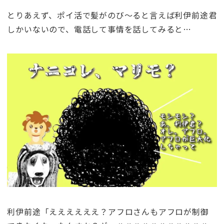
とりあえず、ポイ活で髪がのび～ると言えば利伊前途君
しかいないので、電話して事情を話してみると…
利伊前途「ええええええ？アフロさんもアフロが制御