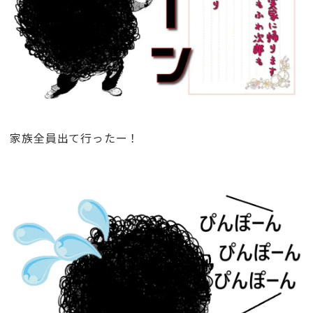
家族全員出て行ったー！