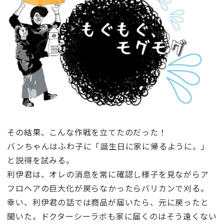
その結果、こんな作戦を立てたのだった！
バンちゃんはふわ子に「誕生日に家に帰るように。」
と説得を試みる。
利伊君は、オレの消息を常に確認し様子を見ながらア
フロヘアの巨大化が戻らなかったらバリカンで刈る。
幸い、利伊君の話では商品が届いたら、元に戻ったと
聞いた。ドクターシーラボも家に届くのはそう遠くない