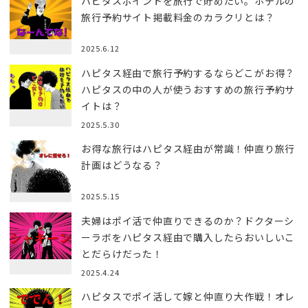
ハピタスポイントを旅行で貯めたい。ホテルの
旅行予約サイト掲載料金のカラクリとは？
2025.6.12
ハピタス経由で旅行予約するならどこがお得？
ハピタスの中の人が使うおすすめの旅行予約サ
イトは？
2025.5.30
お得な旅行はハピタス経由が常識！仲直り旅行
計画はどうなる？
2025.5.15
夫婦はポイ活で仲直りできるのか？ドクターシ
ーラボをハピタス経由で購入したらおいしいこ
とだらけだった！
2025.4.24
ハピタスでポイ活して嫁と仲直り大作戦！オレ