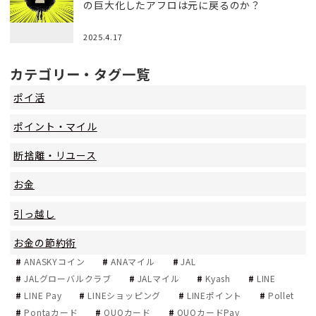
の巨大化したアフロは元に戻るのか？
2025.4.17
カテゴリー・タグ一覧
ポイ活
ポイント・マイル
断捨離・リユース
お金
引っ越し
お金の節約術
ANASKYコイン
ANAマイル
JAL
JALグローバルクラブ
JALマイル
Kyash
LINE
LINE Pay
LINEショッピング
LINEポイント
Pollet
Pontaカード
QUOカード
QUOカードPay