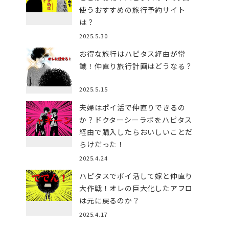
使うおすすめの旅行予約サイト
は？
2025.5.30
お得な旅行はハピタス経由が常
識！仲直り旅行計画はどうなる？
2025.5.15
夫婦はポイ活で仲直りできるの
か？ドクターシーラボをハピタス
経由で購入したらおいしいことだ
らけだった！
2025.4.24
ハピタスでポイ活して嫁と仲直り
大作戦！オレの巨大化したアフロ
は元に戻るのか？
2025.4.17