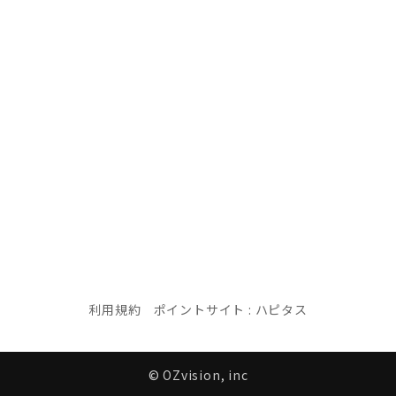
利用規約
ポイントサイト : ハピタス
© OZvision, inc