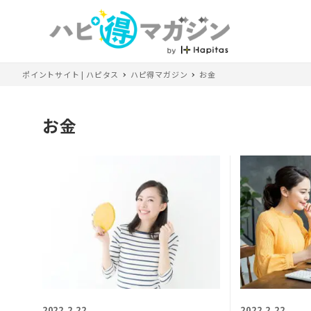
ポイントサイト | ハピタス
ハピ得マガジン
お金
お金
2022.2.22
2022.2.22