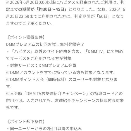
※2026年6月26日0:00以降にハピタスを経由されたご利用は、
判
定までの期間が「約30日～45日」
となりました。なお、2026年6
月25日23:59までに利用された方は、判定期間が「60日」となり
ますのでご了承ください。
【ポイント獲得条件】
DMMプレミアムの初回お試し無料登録完了
・「ハピタス」以外のサイト経由を含め、「DMM TV」にて初め
てサービスをご利用される方が対象
・対象サービス：DMMプレミアム会員
※DMMアカウントをすでに持っている方も対象となります。
※DMMポイント入会（即時有料）のユーザーも対象となりま
す。
※入会時「DMM TVお友達紹介キャンペーン」の特典コードとの
併用不可。入力されても、友達紹介キャンペーンの特典付与対象
外です。
【ポイント却下条件】
・同一ユーザーからの2回目以降の申込み