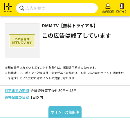
会員登録
ログイン
DMM TV【無料トライアル】
この広告は終了しています
※
現在表示されているポイント対象条件は、掲載終了時点のものです。
※
掲載途中で、ポイント対象条件に変更があった場合は、お申し込み時のポイント対象条件
を達成していただければポイントの対象となります
判定までの期間
会員登録完了後約30日～45日
通帳記載の目安
1日以内
ポイント対象条件