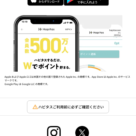
Apple および Apple ロゴは米国その他の国で登録された Apple Inc. の商標です。App Store は Apple Inc. のサービス
マークです。
Google Play は Google LLC の商標です。
ハピタスご利用前に必ずご確認ください