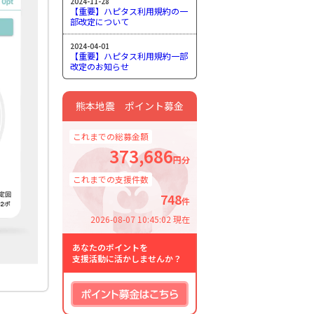
2024-11-28
【重要】ハピタス利用規約の一
部改定について
2024-04-01
【重要】ハピタス利用規約一部
改定のお知らせ
熊本地震 ポイント募金
これまでの総募金額
373,686
円分
これまでの支援件数
748
件
2026-08-07 10:45:02 現在
あなたのポイントを
支援活動に活かしませんか？
ポイント募金はこちら