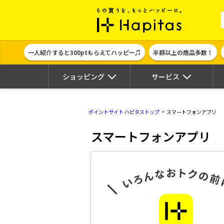
ポイント貯めて
一人紹介すると300ptもらえてハッピー♫
半額以上の商品多数！
ショッピング
サービス
ポイントサイト ハピタストップ
スマートフォンアプリ
スマートフォンアプリ