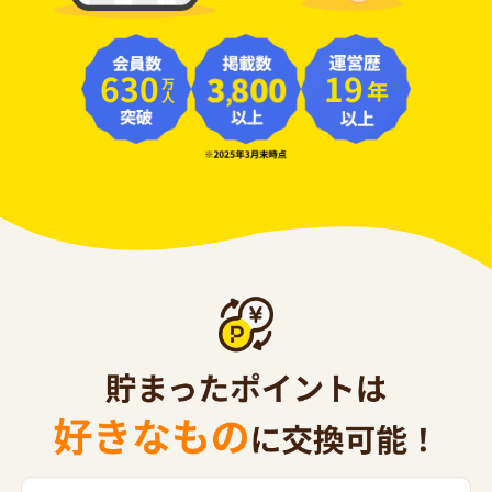
630
19
年
万人