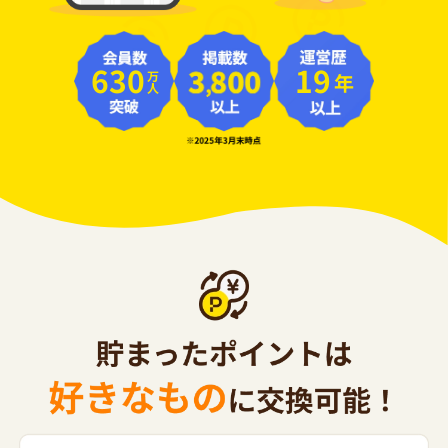
630
19
年
万人