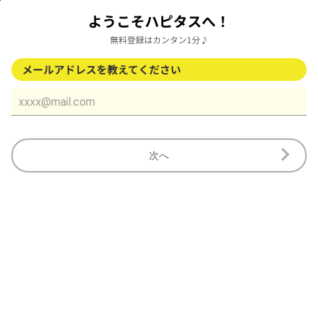
ようこそハピタスへ！
無料登録はカンタン1分♪
メールアドレスを教えてください
次へ