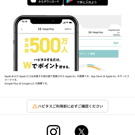
Apple および Apple ロゴは米国その他の国で登録された Apple Inc. の商標です。App Store は Apple Inc. のサービス
マークです。
Google Play は Google LLC の商標です。
ハピタスご利用前に必ずご確認ください