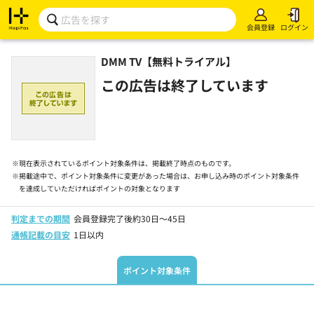
会員登録
ログイン
DMM TV【無料トライアル】
この広告は終了しています
※
現在表示されているポイント対象条件は、掲載終了時点のものです。
※
掲載途中で、ポイント対象条件に変更があった場合は、お申し込み時のポイント対象条件
を達成していただければポイントの対象となります
判定までの期間
会員登録完了後約30日～45日
通帳記載の目安
1日以内
ポイント対象条件