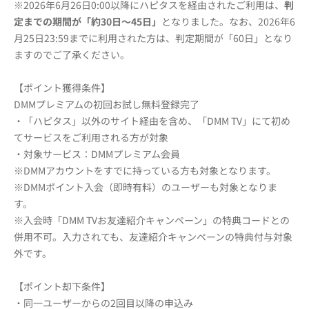
※2026年6月26日0:00以降にハピタスを経由されたご利用は、
判
定までの期間が「約30日～45日」
となりました。なお、2026年6
月25日23:59までに利用された方は、判定期間が「60日」となり
ますのでご了承ください。
【ポイント獲得条件】
DMMプレミアムの初回お試し無料登録完了
・「ハピタス」以外のサイト経由を含め、「DMM TV」にて初め
てサービスをご利用される方が対象
・対象サービス：DMMプレミアム会員
※DMMアカウントをすでに持っている方も対象となります。
※DMMポイント入会（即時有料）のユーザーも対象となりま
す。
※入会時「DMM TVお友達紹介キャンペーン」の特典コードとの
併用不可。入力されても、友達紹介キャンペーンの特典付与対象
外です。
【ポイント却下条件】
・同一ユーザーからの2回目以降の申込み