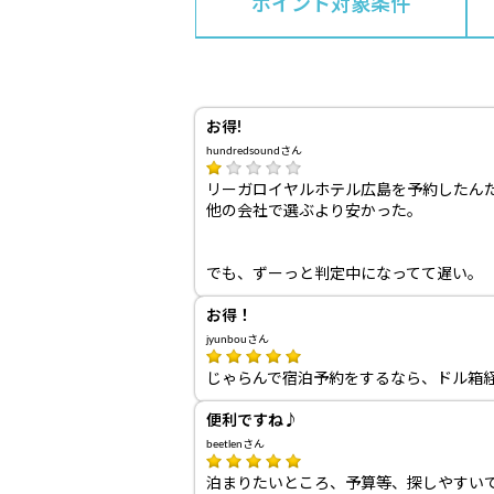
ポイント対象条件
お得!
hundredsoundさん
リーガロイヤルホテル広島を予約したん
他の会社で選ぶより安かった。
でも、ずーっと判定中になってて遅い。
お得！
jyunbouさん
じゃらんで宿泊予約をするなら、ドル箱
便利ですね♪
beetlenさん
泊まりたいところ、予算等、探しやすい