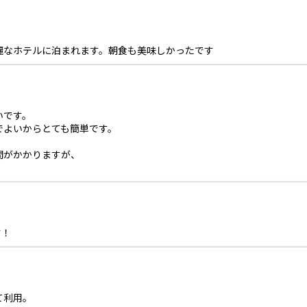
麗なホテルに泊まれます。朝食も美味しかったです
いです。
でよいからとても簡単です。
間がかかりますが、
す！
て利用。