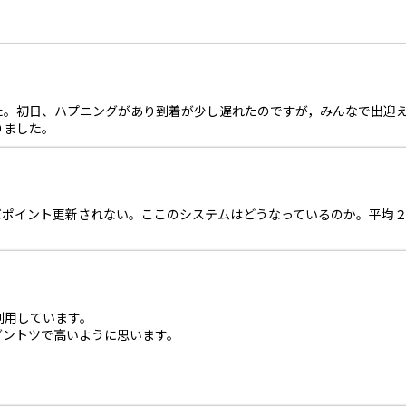
。
た。初日、ハプニングがあり到着が少し遅れたのですが，みんなで出迎
りました。
まだポイント更新されない。ここのシステムはどうなっているのか。平均
利用しています。
ダントツで高いように思います。