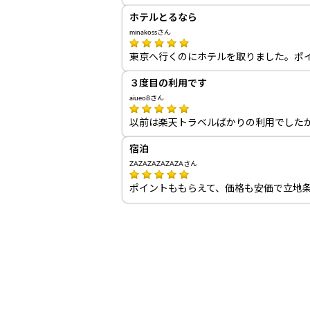
ホテルとるなら
minakossさん
東京へ行くのにホテルを取りました。ポ
３度目の利用です
aiueo8さん
以前は楽天トラベルばかりの利用でした
宿泊
ZAZAZAZAZAZAさん
ポイントももらえて、価格も安価で立地