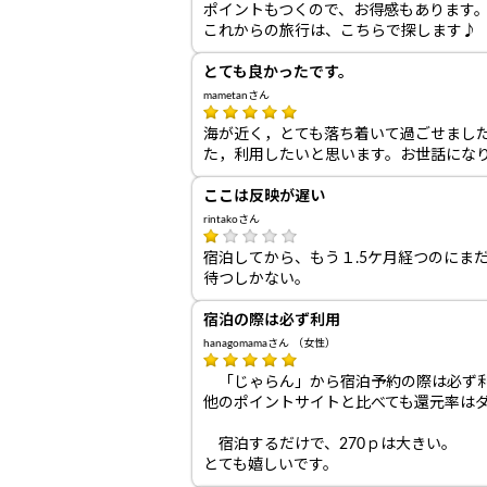
ポイントもつくので、お得感もあります
これからの旅行は、こちらで探します♪
とても良かったです。
mametanさん
海が近く，とても落ち着いて過ごせまし
た，利用したいと思います。お世話にな
ここは反映が遅い
rintakoさん
宿泊してから、もう１.5ケ月経つのに
待つしかない。
宿泊の際は必ず利用
hanagomamaさん （女性）
「じゃらん」から宿泊予約の際は必ず
他のポイントサイトと比べても還元率は
宿泊するだけで、270ｐは大きい。
とても嬉しいです。