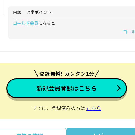
内訳
通常ポイント
ゴールド会員
になると
ゴー
登録無料! カンタン1分
新規会員登録はこちら
すでに、登録済みの方は
こちら