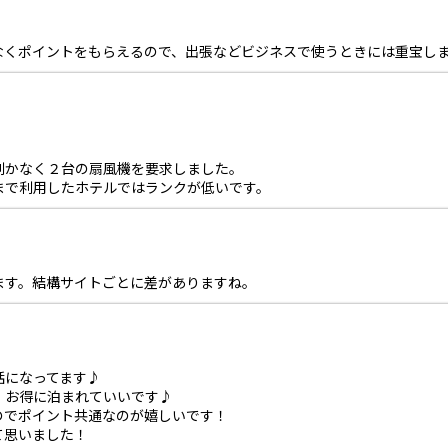
なくポイントをもらえるので、出張などビジネスで使うときには重宝し
利かなく２台の扇風機を要求しました。
まで利用したホテルではランクが低いです。
ます。結構サイトごとに差がありますね。
話になってます♪
、お得に泊まれていいです♪
のでポイント共通なのが嬉しいです！
て思いました！