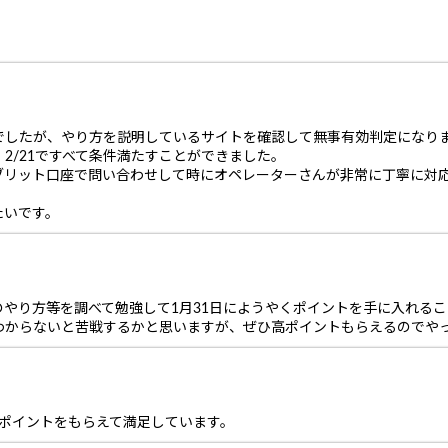
でしたが、やり方を説明しているサイトを確認して無事有効判定になり
、2/21ですべて条件満たすことができました。
ブリット口座で問い合わせして時にオペレーターさんが非常に丁寧に対
たいです。
のやり方等を調べて勉強して1月31日にようやくポイントを手に入れる
わからないと苦戦するかと思いますが、ぜひ高ポイントもらえるのでや
んポイントをもらえて満足しています。