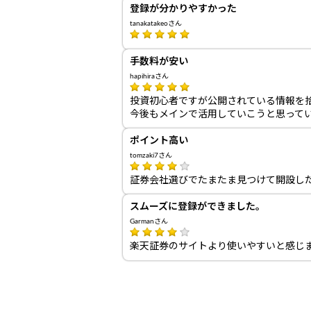
登録が分かりやすかった
tanakatakeoさん
手数料が安い
hapihiraさん
投資初心者ですが公開されている情報を
今後もメインで活用していこうと思って
ポイント高い
tomzaki7さん
証券会社選びでたまたま見つけて開設し
スムーズに登録ができました。
Garmanさん
楽天証券のサイトより使いやすいと感じ