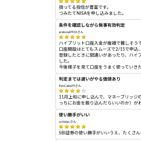
扱ってる投信が豊富です。
つみたてNISAを申し込みました。
条件を確認しながら無事有効判定
arakusa0926さん
ハイブリット口座入金が複雑で難しそう
口座開設はとてもスムーズで2/15で申込
登録したときに間違いがあったり、ハイ
した。
今後様子を見て口座をうまく使っていき
判定までは遅いがやる価値あり
PanCake29さん
11月上旬に申し込んで、マネーブリッジ
っちにお金を振り込んだらいいのか）が
使い勝手がいい
uchidacさん
SBI証券の使い勝手がいいうえ、たくさ