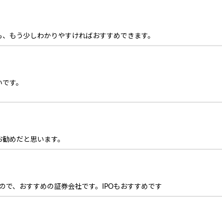
も、もう少しわかりやすければおすすめできます。
いです。
お勧めだと思います。
いので、おすすめの証券会社です。IPOもおすすめです