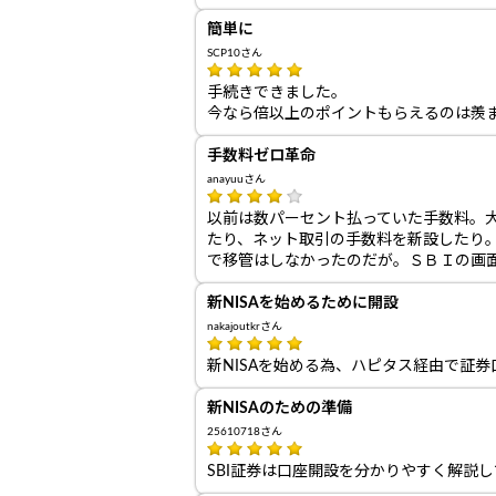
簡単に
SCP10さん
手続きできました。
今なら倍以上のポイントもらえるのは羨
手数料ゼロ革命
anayuuさん
以前は数パーセント払っていた手数料。
たり、ネット取引の手数料を新設したり
で移管はしなかったのだが。ＳＢＩの画
新NISAを始めるために開設
nakajoutkrさん
新NISAを始める為、ハピタス経由で証
新NISAのための準備
25610718さん
SBI証券は口座開設を分かりやすく解説