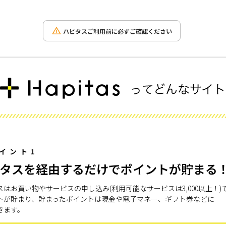
ハピタスご利用前に必ずご確認ください
イント1
タスを経由するだけでポイントが貯まる
スはお買い物やサービスの申し込み(利用可能なサービスは3,000以上！)
トが貯まり、貯まったポイントは現金や電子マネー、ギフト券などに
きます。