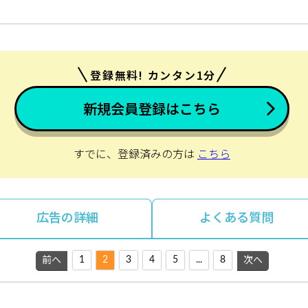
登録無料! カンタン1分
新規会員登録はこちら
すでに、登録済みの方は
こちら
広告の詳細
よくある質問
1
2
3
4
5
...
8
前へ
次へ