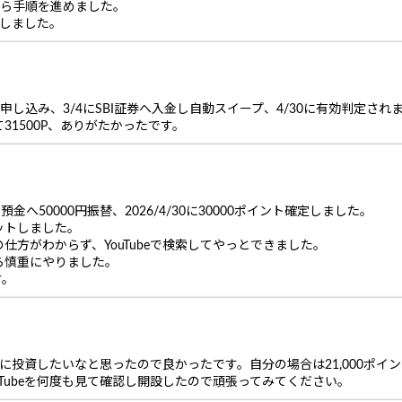
ながら手順を進めました。
了しました。
3に申し込み、3/4にSBI証券へ入金し自動スイープ、4/30に有効判定
1500P、ありがたかったです。
ッド預金へ50000円振替、2026/4/30に30000ポイント確定しました。
ゲットしました。
方がわからず、YouTubeで検索してやっとできました。
ら慎重にやりました。
す。
NISAに投資したいなと思ったので良かったです。自分の場合は21,000
Tubeを何度も見て確認し開設したので頑張ってみてください。