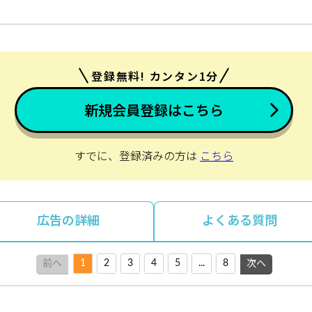
登録無料! カンタン1分
新規会員登録はこちら
すでに、登録済みの方は
こちら
広告の詳細
よくある質問
1
2
3
4
5
...
8
前へ
次へ