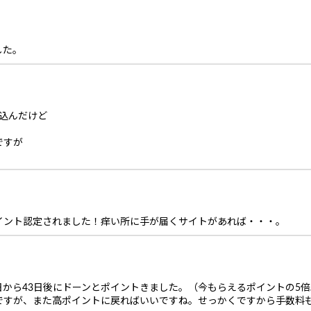
した。
気込んだけど
ですが
イント認定されました！痒い所に手が届くサイトがあれば・・・。
から43日後にドーンとポイントきました。（今もらえるポイントの5倍
ですが、また高ポイントに戻ればいいですね。せっかくですから手数料