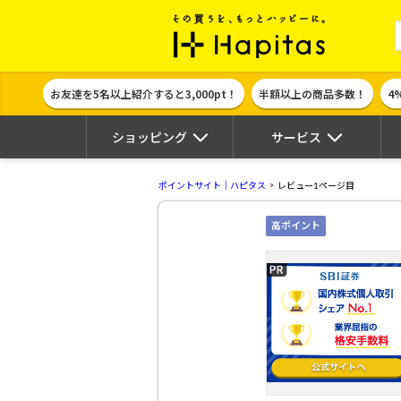
ポイント貯めて
お友達を5名以上紹介すると3,000pt！
半額以上の商品多数！
4
ショッピング
サービス
ポイントサイト｜ハピタス
レビュー1ページ目
高ポイント