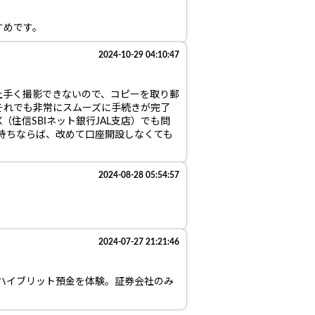
すめです。
2024-10-29 04:10:47
上手く撮影できないので、コピーを取り郵
それでも非常にスムーズに手続きが完了
K（住信SBIネット銀行JAL支店）でも問
お持ちならば、改めて口座開設しなくても
2024-08-28 05:54:57
2024-07-27 21:21:46
Iハイブリット預金を体験。証券会社のみ