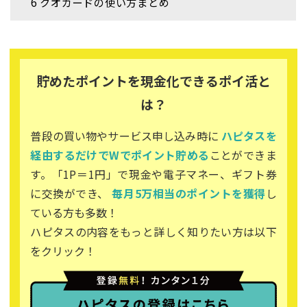
6
クオカードの使い方まとめ
貯めたポイントを現金化できるポイ活と
は？
普段の買い物やサービス申し込み時に
ハピタスを
経由するだけでWでポイント貯める
ことができま
す。「1P＝1円」で現金や電子マネー、ギフト券
に交換ができ、
毎月5万相当のポイントを獲得
し
ている方も多数！
ハピタスの内容をもっと詳しく知りたい方は以下
をクリック！