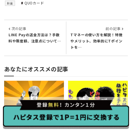
QUOカード
お金
次の記事
前の記事
LINE Payの送金方法は？手数
Tマネーの使い方を解説！特徴
料や限度額、注意点について…
やメリット、効率的にTポイン
トを…
あなたにオススメの記事