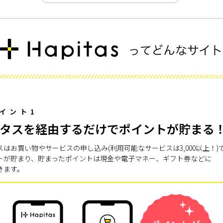
イント1
タスを経由するだけでポイントが貯まる
スはお買い物やサービスの申し込み(利用可能なサービスは3,000以上！)
トが貯まり、貯まったポイントは現金や電子マネー、ギフト券などに
きます。