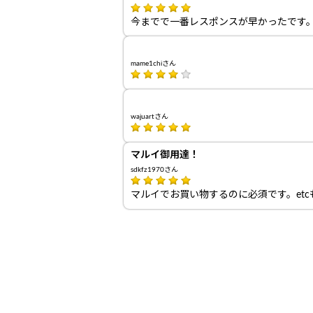
今までで一番レスポンスが早かったです
mame1chiさん
wajuartさん
マルイ御用達！
sdkfz1970さん
マルイでお買い物するのに必須です。et