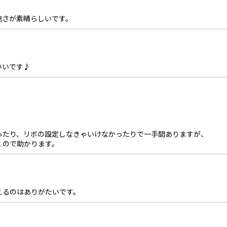
速さが素晴らしいです。
いいです♪
ったり、リボの設定しなきゃいけなかったりで一手間ありますが、
くので助かります。
えるのはありがたいです。