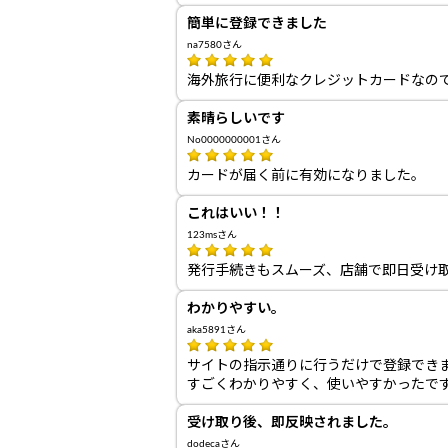
簡単に登録できました
na7580さん
海外旅行に便利なクレジットカードなの
素晴らしいです
No0000000001さん
カードが届く前に有効になりました。
これはいい！！
123msさん
発行手続きもスムーズ、店舗で即日受け
わかりやすい。
aka5891さん
サイトの指示通りに行うだけで登録でき
すごくわかりやすく、使いやすかったで
受け取り後、即反映されました。
dodecaさん