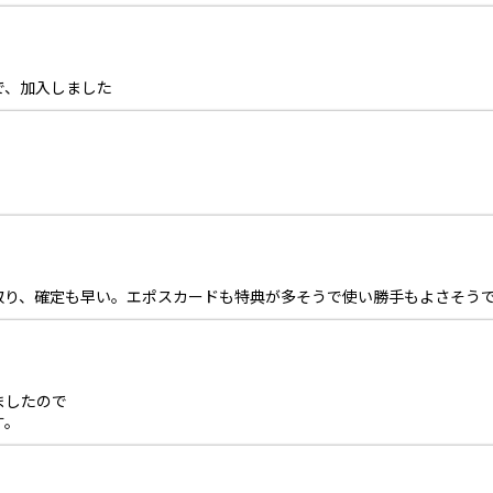
で、加入しました
取り、確定も早い。エポスカードも特典が多そうで使い勝手もよさそう
ましたので
す。