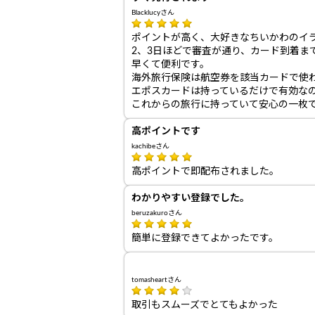
Blacklucyさん
ポイントが高く、大好きなちいかわのイ
2、3日ほどで審査が通り、カード到着ま
早くて便利です。
海外旅行保険は航空券を該当カードで使
エポスカードは持っているだけで有効な
これからの旅行に持っていて安心の一枚
高ポイントです
kachibeさん
高ポイントで即配布されました。
わかりやすい登録でした。
beruzakuroさん
簡単に登録できてよかったです。
tomasheartさん
取引もスムーズでとてもよかった