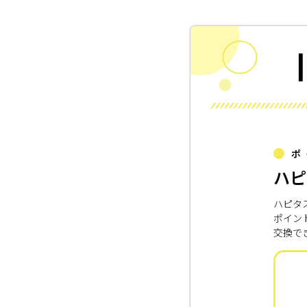
ポ
ハピ
ハピタ
ポイン
交換で