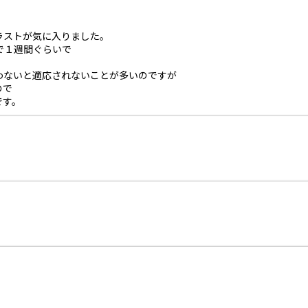
ラストが気に入りました。
で１週間ぐらいで
わないと適応されないことが多いのですが
ので
です。