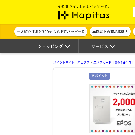
ポイント貯めて
一人紹介すると300ptもらえてハッピー♫
半額以上の商品多数！
ショッピング
サービス
ポイントサイト｜ハピタス
エポスカード【最短4日付与】
高ポイント