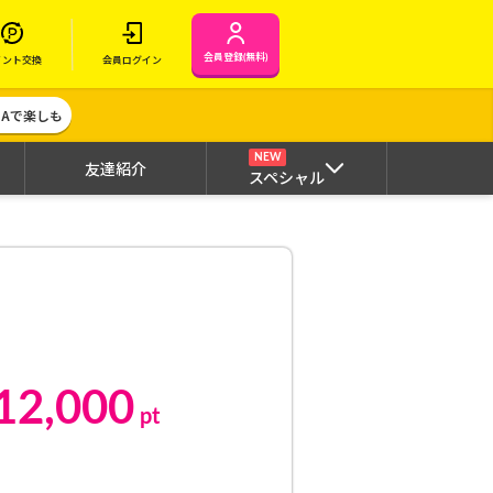
会員登録(無料)
イント交換
会員ログイン
MAで楽しも
NEW
友達紹介
スペシャル
12,000
pt