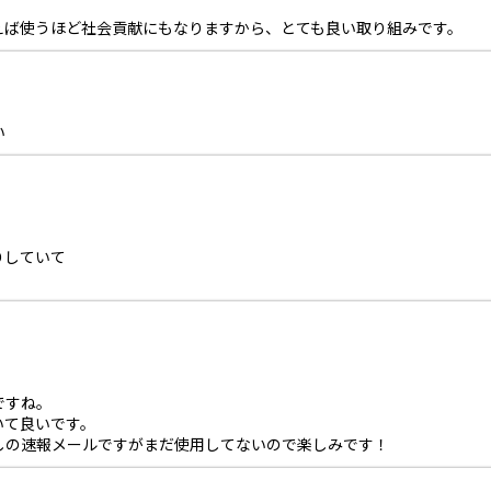
えば使うほど社会貢献にもなりますから、とても良い取り組みです。
い
りしていて
ですね。
いて良いです。
しの速報メールですがまだ使用してないので楽しみです！