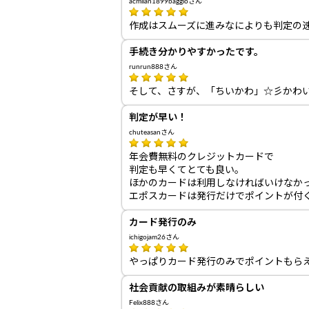
acmilan1899baggioさん
作成はスムーズに進みなによりも判定の
手続き分かりやすかったです。
runrun888さん
そして、さすが、「ちいかわ」☆彡かわ
判定が早い！
chuteasanさん
年会費無料のクレジットカードで
判定も早くてとても良い。
ほかのカードは利用しなければいけなか
エポスカードは発行だけでポイントが付
カード発行のみ
ichigojam26さん
やっぱりカード発行のみでポイントもら
社会貢献の取組みが素晴らしい
Felix888さん