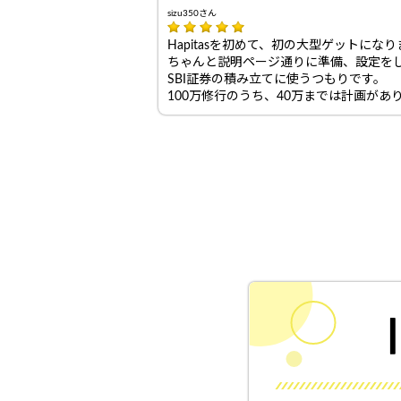
sizu350さん
Hapitasを初めて、初の大型ゲットにな
ちゃんと説明ページ通りに準備、設定を
SBI証券の積み立てに使うつもりです。
100万修行のうち、40万までは計画が