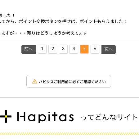
りました！
してから、ポイント交換ボタンを押せば、ポイントもらえました！
ありますが・・・残りはどうしようか考えてます
1
2
3
4
5
6
前へ
次へ
ハピタスご利用前に必ずご確認ください