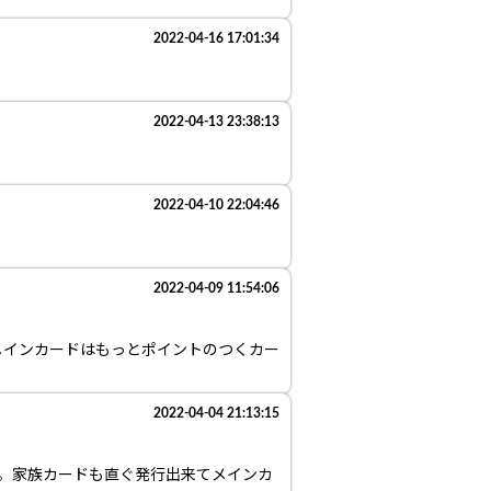
2022-04-16 17:01:34
2022-04-13 23:38:13
2022-04-10 22:04:46
2022-04-09 11:54:06
ばメインカードはもっとポイントのつくカー
2022-04-04 21:13:15
。家族カードも直ぐ発行出来てメインカ