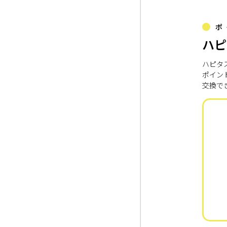
ポ
ハピ
ハピタ
ポイン
交換で