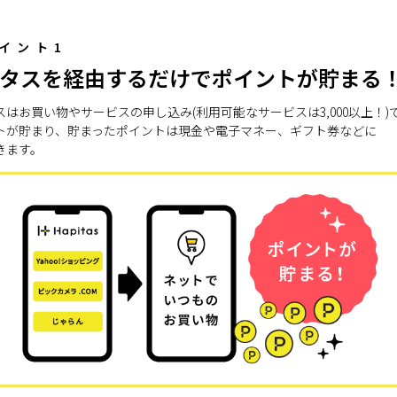
イント1
タスを経由するだけでポイントが貯まる
スはお買い物やサービスの申し込み(利用可能なサービスは3,000以上！)
トが貯まり、貯まったポイントは現金や電子マネー、ギフト券などに
きます。