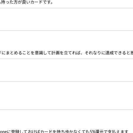
ん持った方が良いカードです。
ドにまとめることを意識して計画を立てれば、それなりに達成できると
honeに登録しておけばカードを持ち歩かなくても5%還元で支払えます