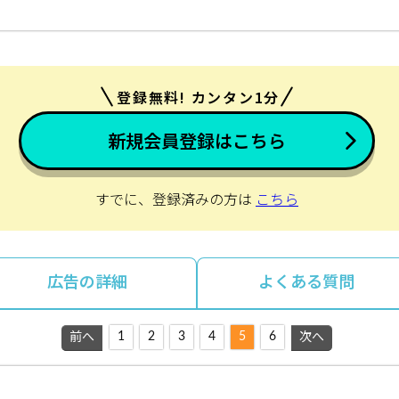
登録無料! カンタン1分
新規会員登録はこちら
すでに、登録済みの方は
こちら
広告の詳細
よくある質問
1
2
3
4
5
6
前へ
次へ