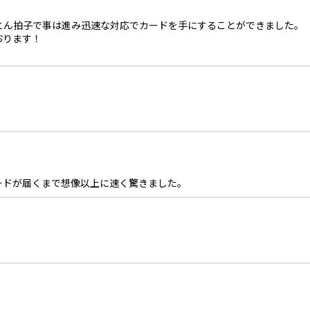
とん拍子で事は進み迅速な対応でカードを手にすることができました。
おります！
ードが届くまで想像以上に速く驚きました。