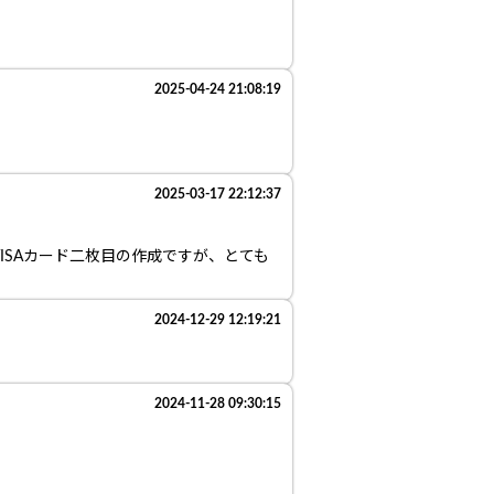
2025-04-24 21:08:19
2025-03-17 22:12:37
SAカード二枚目の作成ですが、とても
2024-12-29 12:19:21
2024-11-28 09:30:15