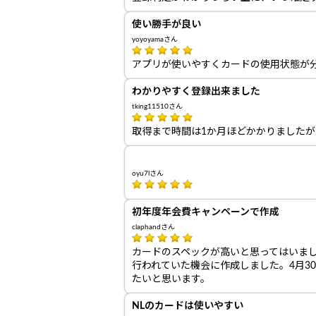
使い勝手が良い
yoyoyamaさん
アプリが使いやすくカードの使用状態が
わかりやすく登録出来ました
tking11510さん
取得まで時間は1か月ほどかかりました
oyu7lさん
初年度年会費キャンペーンで作成
claphandさん
カードのスペックが高いと思ってはいまし
行われていた機会に作成しました。4月30
たいと思います。
NLのカードは使いやすい