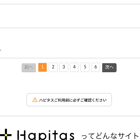
す
1
2
3
4
5
6
前へ
次へ
ハピタスご利用前に必ずご確認ください