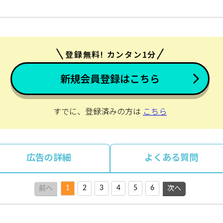
登録無料! カンタン1分
新規会員登録はこちら
すでに、登録済みの方は
こちら
広告の詳細
よくある質問
1
2
3
4
5
6
前へ
次へ