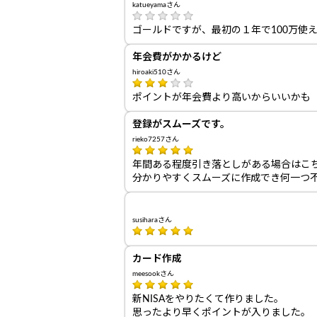
katueyamaさん
ゴールドですが、最初の１年で100万使
年会費がかかるけど
hiroaki510さん
ポイントが年会費より高いからいいかも
登録がスムーズです。
rieko7257さん
年間ある程度引き落としがある場合はこち
分かりやすくスムーズに作成でき何一つ
susiharaさん
カード作成
meesookさん
新NISAをやりたくて作りました。
思ったより早くポイントが入りました。