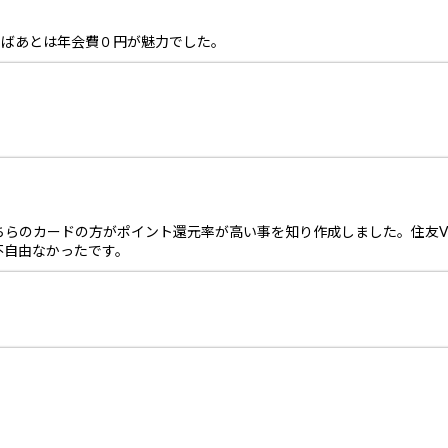
えばあとは年会費０円が魅力でした。
らのカードの方がポイント還元率が高い事を知り作成しました。住友VI
不自由なかったです。