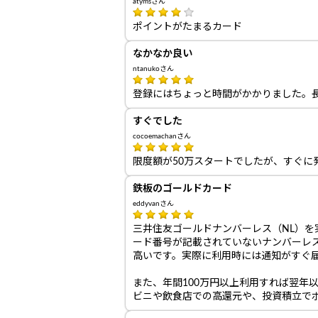
atymsさん
ポイントがたまるカード
なかなか良い
ntanukoさん
登録にはちょっと時間がかかりました。
すぐでした
cocoemachanさん
限度額が50万スタートでしたが、すぐに
鉄板のゴールドカード
eddyvanさん
三井住友ゴールドナンバーレス（NL）
ード番号が記載されていないナンバーレ
高いです。実際に利用時には通知がすぐ
また、年間100万円以上利用すれば翌年
ビニや飲食店での高還元や、投資積立で