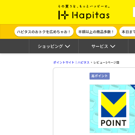
ポイント貯めて
ハピタスのおトクを広めちゃお！
半額以上の商品多数！
本日ま
ショッピング
サービス
ポイントサイト｜ハピタス
レビュー1ページ目
高ポイント