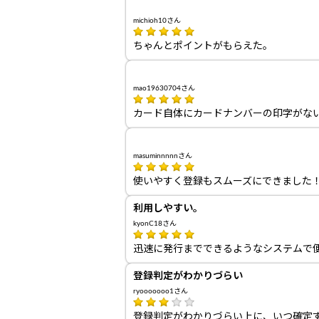
michioh10さん
ちゃんとポイントがもらえた。
mao19630704さん
カード自体にカードナンバーの印字がな
masuminnnnnさん
使いやすく登録もスムーズにできました
利用しやすい。
kyonC18さん
迅速に発行までできるようなシステムで
登録判定がわかりづらい
ryooooooo1さん
登録判定がわかりづらい上に、いつ確定