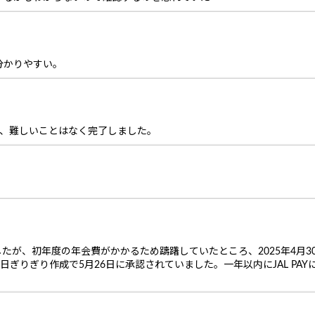
分かりやすい。
が、難しいことはなく完了しました。
たが、初年度の年会費がかかるため躊躇していたところ、2025年4月3
日ぎりぎり作成で5月26日に承認されていました。一年以内にJAL PAY