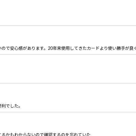
いので安心感があります。20年来使用してきたカードより使い勝手が良
！
便利でした。
するかもわからないので確認するのを忘れていた