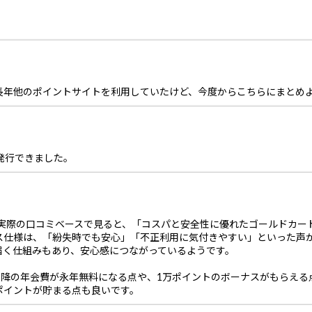
長年他のポイントサイトを利用していたけど、今度からこちらにまとめ
発行できました。
を実際の口コミベースで見ると、「コスパと安全性に優れたゴールドカー
ス仕様は、「紛失時でも安心」「不正利用に気付きやすい」といった声
届く仕組みもあり、安心感につながっているようです。
以降の年会費が永年無料になる点や、1万ポイントのボーナスがもらえ
ポイントが貯まる点も良いです。