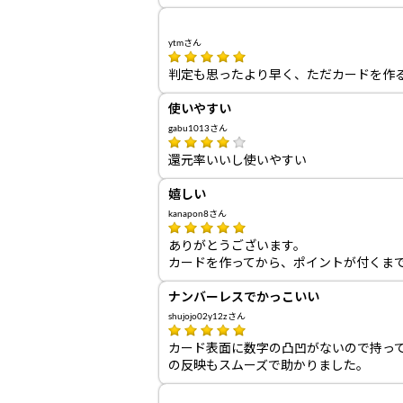
ytmさん
判定も思ったより早く、ただカードを作
使いやすい
gabu1013さん
還元率いいし使いやすい
嬉しい
kanapon8さん
ありがとうございます。
カードを作ってから、ポイントが付くま
ナンバーレスでかっこいい
shujojo02y12zさん
カード表面に数字の凸凹がないので持っ
の反映もスムーズで助かりました。