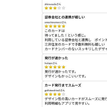
shirousudaさん
証券会社との連携が嬉しい
omochinomocciさん
このカードは
待ってました！という感じ。
利用している証券会社と連携し ポイン
三井住友のカードで手数料無料も嬉しい
カードナンバーのないスッキリしたデザ
発行が速かった
hutapoさん
発行が速かったです。
デザインもかっこいいです。
カード発行までスムーズ
golfviewdrive3さん
デザイン性の高いカードがスムーズに発
利用明細もアプリで見やすい。