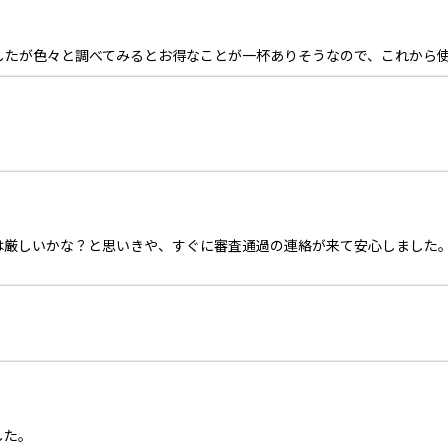
したが色々と調べてみるとお得なことが一杯ありそうなので、これから
。
厳しいかな？と思いきや、すぐに審査通過の連絡が来て安心しました。
した。