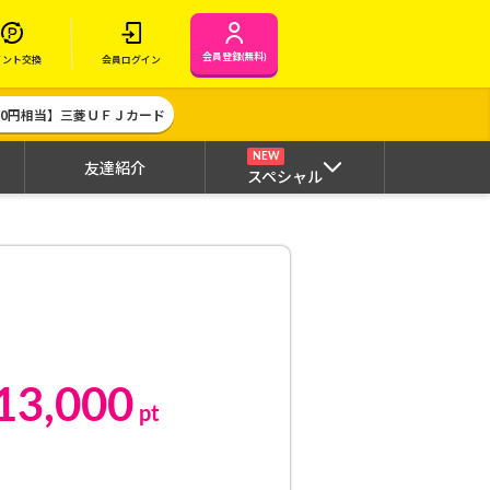
会員登録(無料)
イント交換
会員ログイン
000円相当】三菱ＵＦＪカード
NEW
友達紹介
スペシャル
13,000
pt