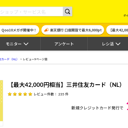
現金やギフト券に交換できるポイントサイト | ハピタス
ポ
！Qoo10メガポ開催中！
楽天銀行 口座開設で最大6,000pt
【最大42,
モニター
アンケート
レシ活
友カード（NL）
レビュー9ページ目
【最大42,000円相当】三井住友カード（NL）
レビュー件数： 235 件
新規クレジットカード発行で