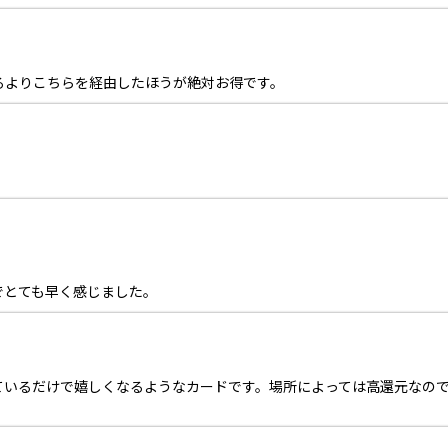
るよりこちらを経由したほうが絶対お得です。
でとても早く感じました。
ているだけで嬉しくなるようなカードです。場所によっては高還元なの