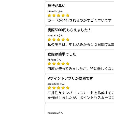
発行が早い
btanshinさん
カードが発行されるのがすごく早いです
実際5000円もらえました！
you1978さん
私の場合は、申し込みから１２日間で5,0
登録は簡単でした
fjfjfjqazさん
何度か使ってみましたが、特に難しくな
Vポイントアプリが便利です
azuki2021さん
三井住友ナンバーレスカードを作成する
を作成しましたが、ポイントもスムーズ
hapihapyさん