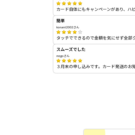
カード自体にもキャンペーンがあり、ハ
簡単
konant2002さん
タッチでできるので金額を気にせず全部
スムーズでした
mzgoさん
３月末の申し込みです。カード発送のお