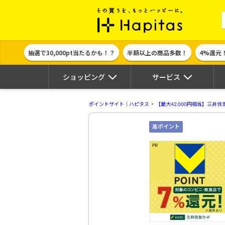
ポイント貯めて
抽選で30,000pt当たるかも！？
半額以上の商品多数！
4%還元
ショッピング
サービス
ポイントサイト｜ハピタス
【最大42,000円相当】三井住
高ポイント