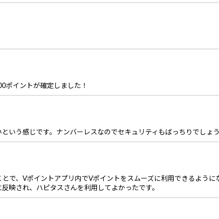
00ポイントが確定しました！
いという感じです。ナンバーレスなのでセキュリティもばっちりでしょ
ことで、Vポイントアプリ内でVポイントをスムーズに利用できるように
に反映され、ハピタスさんを利用してよかったです。