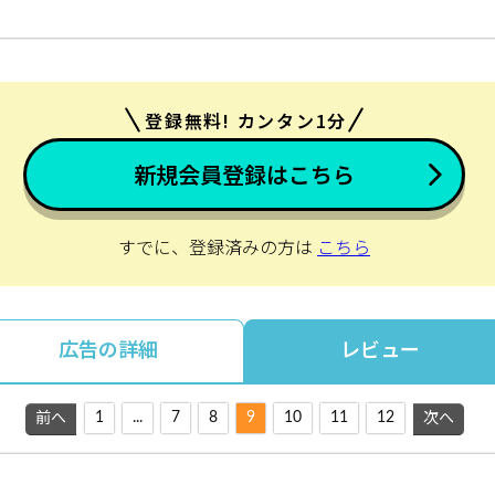
登録無料! カンタン1分
新規会員登録はこちら
すでに、登録済みの方は
こちら
広告の詳細
レビュー
1
...
7
8
9
10
11
12
前へ
次へ