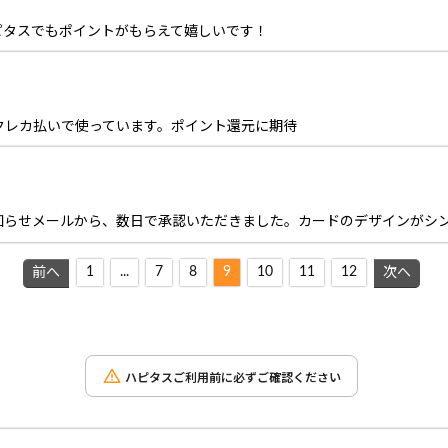
ピタスでもポイントがもらえて嬉しいです！
クレカ払いで使っています。ポイント還元に期待
知らせメールから、数日で承認いただきました。カードのデザインがシ
1
...
7
8
9
10
11
12
前へ
次へ
ハピタスご利用前に必ずご確認ください