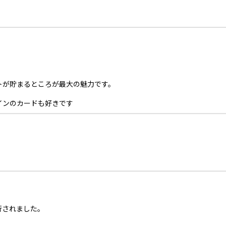
トが貯まるところが最大の魅力です。
インのカードも好きです
行されました。