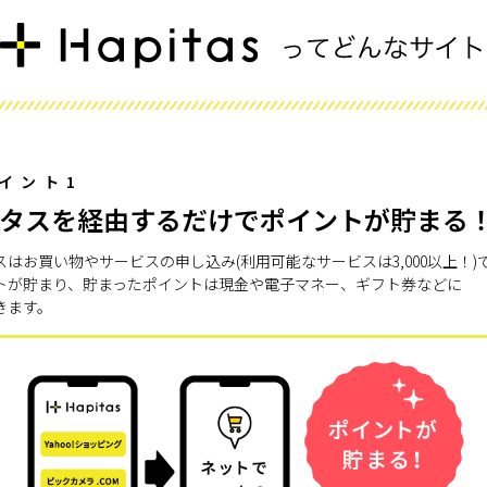
イント1
タスを経由するだけでポイントが貯まる
スはお買い物やサービスの申し込み(利用可能なサービスは3,000以上！)
トが貯まり、貯まったポイントは現金や電子マネー、ギフト券などに
きます。