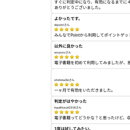
すぐに判定中になり、有効になるまでに
ありがとうございました。
よかったです。
skpointさん
みんなでPointから利用してポイントゲ
以外に良かった
azuyuzuさん
電子書籍を初めて利用してみましたが、
ohshima3kiさん
一ヶ月で有効をいただきました。
判定がはやかった
inpalthacat0318さん
電子書籍ってどうかな？と思ったけど、
1度は試してみたい。