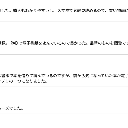
ました。購入もわかりやすいし、スマホで気軽見読めるので、買い物前
録。IPADで電子書籍をよんでいるので良かった。最新のものを閲覧でき
図書館で本を借りて読んでいるのですが、前から気になっていた本が電
アプリの一つになりました。
ムーズでした。