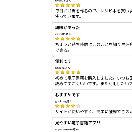
riko829さん
毎日お弁当を作るので、レシピ本を買い
使っています。
興味があった
viviva05さん
ちょうど待ち時間にこのことを知り早速登
できる。
便利です
kitaokaさん
初めて電子書籍を購入しました。いつも
読めてすごくいいです。また利用したい
おすすめです
gurikongさん
サイトが使いやすく、簡単に登録できス
見やすい電子書籍アプリ
anpanmamanさん