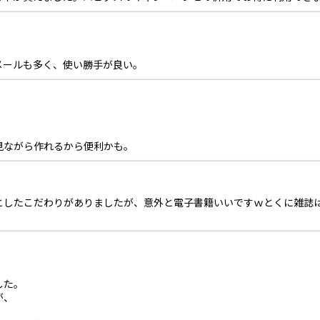
メールも多く、使い勝手が良い。
見ながら作れるから便利かも。
としたこだわりがありましたが、意外と電子書籍いいですｗとくに雑誌
した。
が、