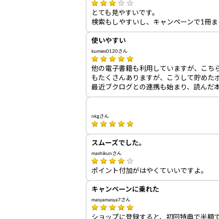
とても見やすいです。
検索もしやすいし、キャンペーンで1冊
使いやすい
kumies0120さん
他の電子書籍も利用していますが、こち
もたくさんありますが、こうして貯めた
最近ブクログとの連携も始まり、読んだ
nkgさん
スムーズでした。
mashikunさん
ポイント付加がはやくていいですよ。
キャンペーンに乗れた
masyamasya7さん
ショップに登録すると、初回特典で半額