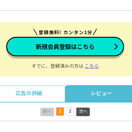
登録無料! カンタン1分
新規会員登録はこちら
すでに、登録済みの方は
こちら
広告の詳細
レビュー
1
2
前へ
次へ