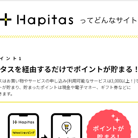
イント1
タスを経由するだけでポイントが貯まる
スはお買い物やサービスの申し込み(利用可能なサービスは3,000以上！)
トが貯まり、貯まったポイントは現金や電子マネー、ギフト券などに
きます。