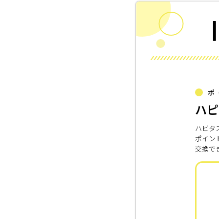
ポ
ハピ
ハピタ
ポイン
交換で