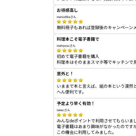
お得感高し
manudibaさん
無料冊子もあれば登録後のキャンペーン
料理本こそ電子書籍で
mahiyosuさん
初めて電子書籍を購入
料理本はそのままスマホ等でキッチンで
意外と！
いままで本と言えば、紙の本という漠然
へん便利です。
予定より早く有効！
takecさん
みんなdeポイントで利用させてもらいま
電子書籍はあまり興味がなかったのです
この機会に利用してみました。