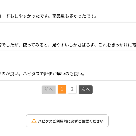
ロードもしやすかったです。商品数も多かったです。
的でしたが、使ってみると、見やすいしかさばらず、これをきっかけに
いのが良い。ハピタスで評価が早いのも良い。
1
2
前へ
次へ
ハピタスご利用前に必ずご確認ください