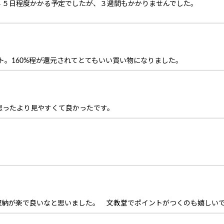
４５日程度かかる予定でしたが、３週間もかかりませんでした。
ット。160%程が還元されてとてもいい買い物になりました。
思ったより見やすくて良かったです。
収納が楽で良いなと思いました。 文教堂でポイントがつくのも嬉しい