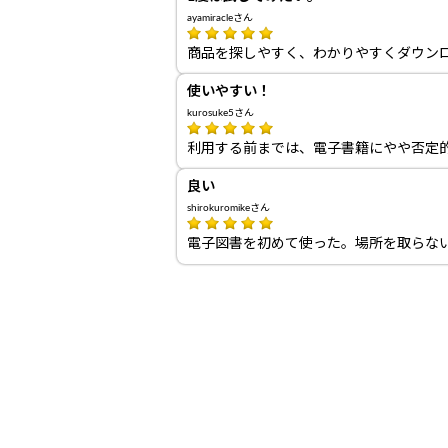
ayamiracleさん
商品を探しやすく、わかりやすくダウン
使いやすい！
kurosuke5さん
利用する前までは、電子書籍にやや否定
良い
shirokuromikeさん
電子図書を初めて使った。場所を取らな