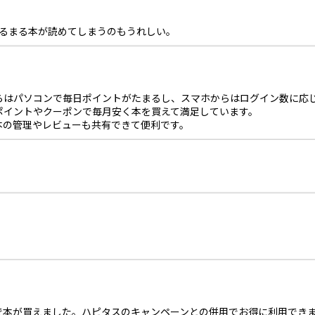
まるまる本が読めてしまうのもうれしい。
らはパソコンで毎日ポイントがたまるし、スマホからはログイン数に応
ポイントやクーポンで毎月安く本を買えて満足しています。
本の管理やレビューも共有できて便利です。
で本が買えました。ハピタスのキャンペーンとの併用でお得に利用でき