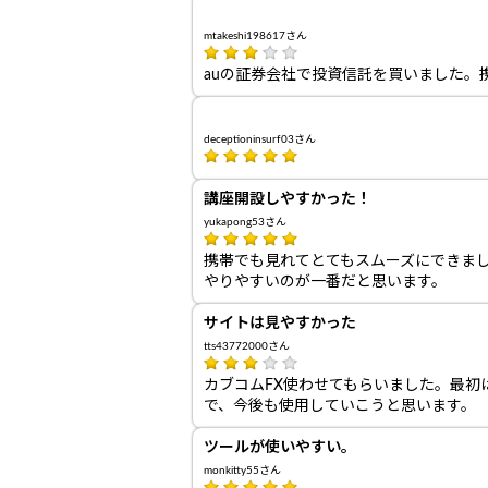
mtakeshi198617さん
auの証券会社で投資信託を買いました。
deceptioninsurf03さん
講座開設しやすかった！
yukapong53さん
携帯でも見れてとてもスムーズにできま
やりやすいのが一番だと思います。
サイトは見やすかった
tts43772000さん
カブコムFX使わせてもらいました。最
で、今後も使用していこうと思います。
ツールが使いやすい。
monkitty55さん