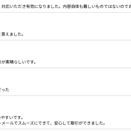
、対応いただき有効になりました。内容自体も難しいものではないので
を貰えました。
点が素晴らしいです。
だった
いやすいです。
トメールでスムーズにできて、安心して取引ができました。