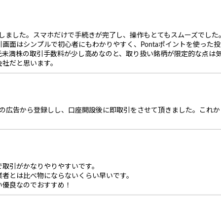
開設しました。スマホだけで手続きが完了し、操作もとてもスムーズでし
画面はシンプルで初心者にもわかりやすく、Pontaポイントを使った
元未満株の取引手数料が少し高めなのと、取り扱い銘柄が限定的な点は
会社だと思います。
ちらの広告から登録しし、口座開設後に即取引をさせて頂きました。これ
で取引がかなりやりやすいです。
業者とは比べ物にならないくらい早いです。
い優良なのでおすすめ！