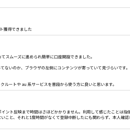
ント獲得できました
めてスムーズに進められ簡単に口座開設できました。
いてないのか、ブラウザの左側にコンテンツが寄っていて見づらいです。
、リクルートや au 系サービスを普段から使う方に良いと思います。
ポイント反映まで時間はさほどかかりません。利用して感じたことは指
ないこと、それと1度時間がなくて登録中断したにも関わらず、本人確