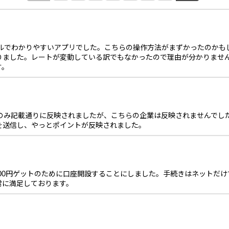
プルでわかりやすいアプリでした。こちらの操作方法がまずかったのかも
りました。レートが変動している訳でもなかったので理由が分かりませ
す。
業のみ記載通りに反映されましたが、こちらの企業は反映されませんでし
を送信し、やっとポイントが反映されました。
500円ゲットのために口座開設することにしました。手続きはネットだ
常に満足しております。