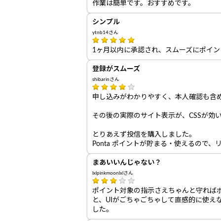
作業は簡単です。おすすめです。
シンプル
ytnb14さん
1ヶ月以内に承認され、スムーズにポイ
登録がスムーズ
shibarinさん
申し込みがわかりやすく、本人確認も含
その後の実際のサイト表示が、CSSが効
とりあえず投信を購入しました。
Ponta ポイントが貯まる・使えるので
まあいいんじゃない？
lxlpinkmoonlxlさん
ポイント対象の指示さえちゃんと守れば
と、UIがごちゃごちゃして直感的に使え
した。