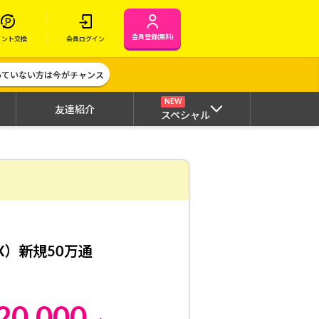
会員登録(無料)
イント交換
会員ログイン
作っていない方は今がチャンス
NEW
友達紹介
スペシャル
FX）新規50万通