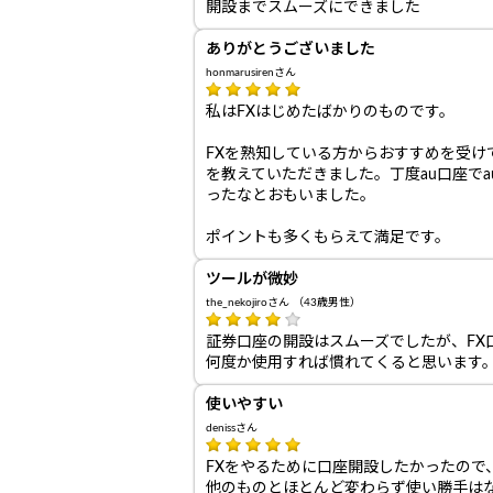
開設までスムーズにできました
ありがとうございました
honmarusirenさん
私はFXはじめたばかりのものです。
FXを熟知している方からおすすめを受け
を教えていただきました。丁度au口座で
ったなとおもいました。
ポイントも多くもらえて満足です。
ツールが微妙
the_nekojiroさん （43歳男性）
証券口座の開設はスムーズでしたが、F
何度か使用すれば慣れてくると思います
使いやすい
denissさん
FXをやるために口座開設したかったので
他のものとほとんど変わらず使い勝手は