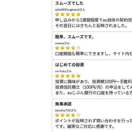
スムーズでした
safe680forgeneralさん
申し込みから1週間程度でau自体の契約
その翌日にはきちんと反映されました。
簡単、スムーズです。
ooamaさん
口座開設も簡単にできますし、サイト内
はじめての投資
rm-fukuさん
投資に興味があり、投資額100円～手数
投資信託積立（100円/月）の申込をし
また、auじぶん銀行の口座を持っている
無事承認
murphy726さん
ポイントが反映されず問い合わせを行っ
です。誠実なご対応に感謝です。