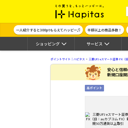
ポイント貯めて
一人紹介すると300ptもらえてハッピー♫
半額以上の商品多数！
ショッピング
サービス
ポイントサイト｜ハピタス
三菱UFJ eスマート証券 FX
安心と信頼
新規口座開
高ポイント