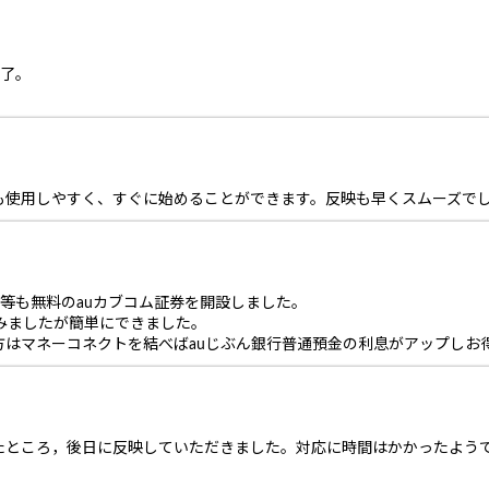
完了。
も使用しやすく、すぐに始めることができます。反映も早くスムーズで
料等も無料のauカブコム証券を開設しました。
てみましたが簡単にできました。
方はマネーコネクトを結べばauじぶん銀行普通預金の利息がアップしお
たところ，後日に反映していただきました。対応に時間はかかったよう