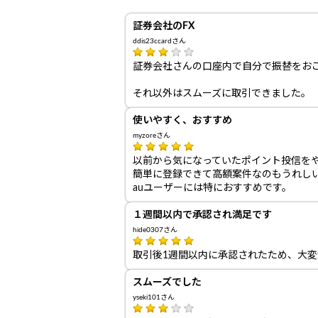
証券会社のFX
ddis23ccardさん
証券会社さんの口座内で自分で振替をお
それ以外はスムーズに取引できました。
使いやすく、おすすめ
myzoreさん
以前から気になっていたポイント投信を
簡単に登録できて高額案件なのもうれし
auユーザーには特におすすめです。
１週間以内で承認され満足です
hide0307さん
取引後1週間以内に承認されたため、大変
スムーズでした
yseki101さん