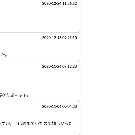
2020-12-24 11:36:52
2020-12-16 09:21:10
した。
2020-11-26 07:12:23
得かと思います。
2020-11-06 00:04:33
ですが，半ば諦めていたので嬉しかった