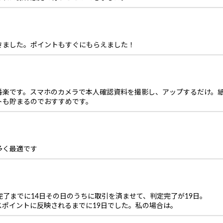
きました。ポイントもすぐにもらえました！
番楽です。スマホのカメラで本人確認資料を撮影し、アップするだけ。
トも貯まるのでおすすめです。
多く最適です
完了までに14日その日のうちに取引を済ませて、判定完了が19日。
ポイントに反映されるまでに19日でした。私の場合は。