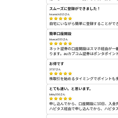
スムーズに登録ができました！
hiramichi315さん
自宅にいながら簡単に登録することがで
簡単口座開設
bluecat555さん
ネット証券の口座開設はスマホ経由が一
ります。auカブコム証券はポンタポイン
お得です
3737さん
株取引を始めるタイミングでポイントも
とても速い。と思います。
bikky550さん
申し込んでから、口座開設に10日、入金
ハピタス経由で申し込んでから、ハピタス