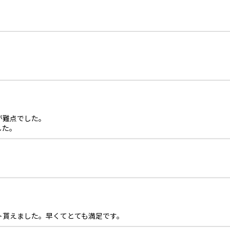
が難点でした。
した。
ト貰えました。早くてとても満足です。