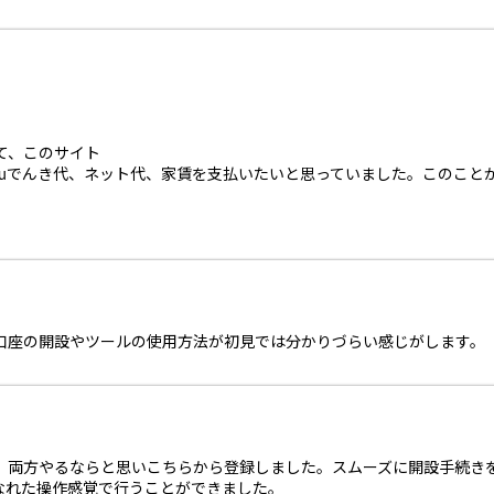
て、このサイト
auでんき代、ネット代、家賃を支払いたいと思っていました。このこと
X口座の開設やツールの使用方法が初見では分かりづらい感じがします。
。
、両方やるならと思いこちらから登録しました。スムーズに開設手続き
なれた操作感覚で行うことができました。