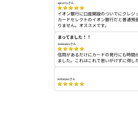
ajicurryさん
イオン銀行に口座開設のついでにクレジ
カードセレクトのイオン銀行だと普通預金
りません。オススメです。
まってました！！
waiwaivvさん
信用があるだけにカードの発行にも時間
ました。これはこれで思いがけずに得し
kobayauさん