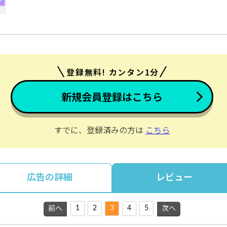
登録無料! カンタン1分
新規会員登録はこちら
すでに、登録済みの方は
こちら
広告の詳細
レビュー
1
2
3
4
5
前へ
次へ