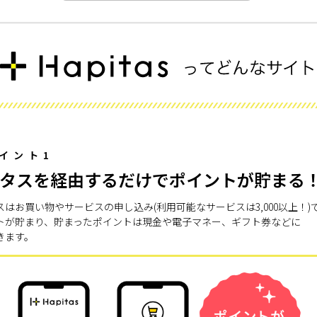
イント1
タスを経由するだけでポイントが貯まる
スはお買い物やサービスの申し込み(利用可能なサービスは3,000以上！)
トが貯まり、貯まったポイントは現金や電子マネー、ギフト券などに
きます。