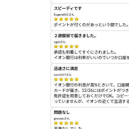
スピーディです
Eugene001さん
ポイントが付くのがあっという間でした
２週間弱で届きました。
ngzkさん
承認も到着してすぐにされました。
イオン銀行は利率がいいのでいつか口座
迅速さに満足
non1217さん
イオン銀行の利息が高%ときいて、口座開設
カードが届き、12/26にはポイントが
免許証を用意しておくだけでOK。コピ
っていませんが、イオンの近くで生活す
問題なし
gnovaiuさん