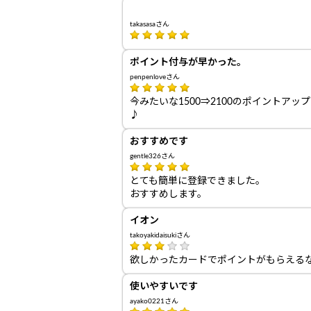
takasasaさん
ポイント付与が早かった。
penpenloveさん
今みたいな1500⇒2100のポイント
♪
おすすめです
gentle326さん
とても簡単に登録できました。
おすすめします。
イオン
takoyakidaisukiさん
欲しかったカードでポイントがもらえる
使いやすいです
ayako0221さん