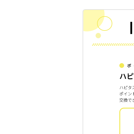
ポ
ハピ
ハピタ
ポイン
交換で