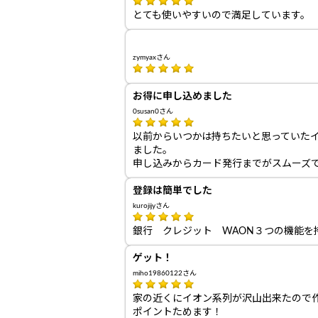
とても使いやすいので満足しています。
zymyaxさん
お得に申し込めました
0susan0さん
以前からいつかは持ちたいと思っていた
ました。
申し込みからカード発行までがスムーズ
登録は簡単でした
kurojijyさん
銀行 クレジット WAON３つの機能を
ゲット！
miho19860122さん
家の近くにイオン系列が沢山出来たので
ポイントためます！