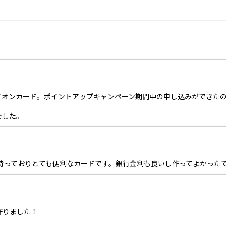
イオンカード。ポイントアップキャンペーン期間中の申し込みができた
でした。
持っておりとても便利なカードです。銀行金利も良いし作ってよかった
作りました！