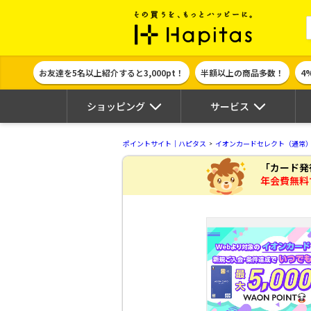
ポイント貯めて
お友達を5名以上紹介すると3,000pt！
半額以上の商品多数！
4
ショッピング
サービス
ポイントサイト｜ハピタス
イオンカードセレクト（通常
「カード発
年会費無料