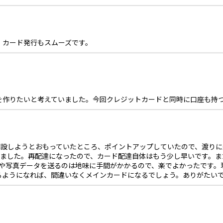
。カード発行もスムーズです。
を作りたいと考えていました。今回クレジットカードと同時に口座も持
しようとおもっていたところ、ポイントアップしていたので、渡りに船と申
つきました。再配達になったので、カード配達自体はもう少し早いです。
ーや写真データを送るのは地味に手間がかかるので、楽でよかったです。
るようになれば、間違いなくメインカードになるでしょう。ありがたい