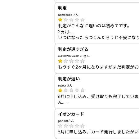
判定
namecocoさん
判定がこんなに遅いのは初めてです。
2ヵ月…
いつになったらつくんだろうと不安にな
判定が遅すぎる
mika0202kiki0120さん
もうすぐ2ヶ月になりますがまだ判定が
判定が遅い
reixxxさん
6月に申し込み、受け取りも完了してい
ん。。
イオンカード
poni08さん
5月に申し込み、カード発行しましたが