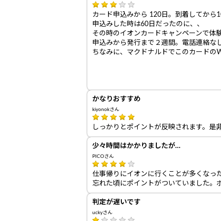
カード申込みから 120日。到着してから
申込みした時は60日だったのに、、
その時のイオンカードキャンペーンで体
申込みから発行まで２週間。電話連絡な
ちなみに、マクドナルドでこのカードのW
かなりおすすめ
kiyonokさん
しっかりとポイントが反映されます。是
少々時間はかかりましたが…
PICOさん
仕事帰りにイオンに行くことが多くなっ
忘れた頃にポイントがついていました。
判定が遅いです
uckyさん