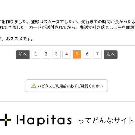
ドを作りました。登録はスムーズでしたが、発行までの時間が長かった
られてきました。カードが送付されてから、郵送で引き落とし口座を開設
が、おススメです。
1
2
3
4
5
6
7
前へ
次へ
ハピタスご利用前に必ずご確認ください