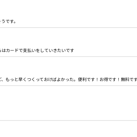
そうです。
らはカードで支払いをしていきたいです
ど、もっと早くつくっておけばよかった。便利です！お得です！無料で