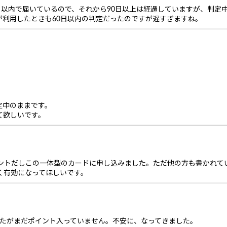
0日以内で届いているので、それから90日以上は経過していますが、判定
が利用したときも60日以内の判定だったのですが遅すぎますね。
定中のままです。
って欲しいです。
イントだしこの一体型のカードに申し込みました。ただ他の方も書かれて
早く有効になってほしいです。
したがまだポイント入っていません。不安に、なってきました。