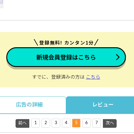
登録無料! カンタン1分
新規会員登録はこちら
すでに、登録済みの方は
こちら
広告の詳細
レビュー
1
2
3
4
5
6
7
前へ
次へ