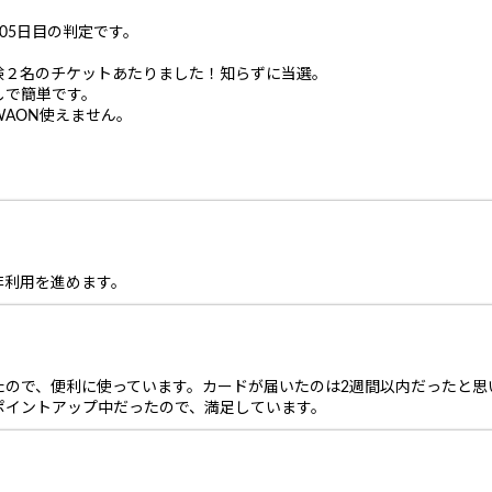
105日目の判定です。
験２名のチケットあたりました！知らずに当選。
しで簡単です。
AON使えません。
非利用を進めます。
たので、便利に使っています。カードが届いたのは2週間以内だったと思
ポイントアップ中だったので、満足しています。