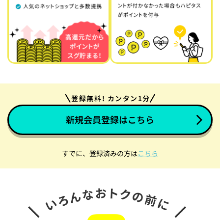
登録無料! カンタン1分
新規会員登録はこちら
すでに、登録済みの方は
こちら