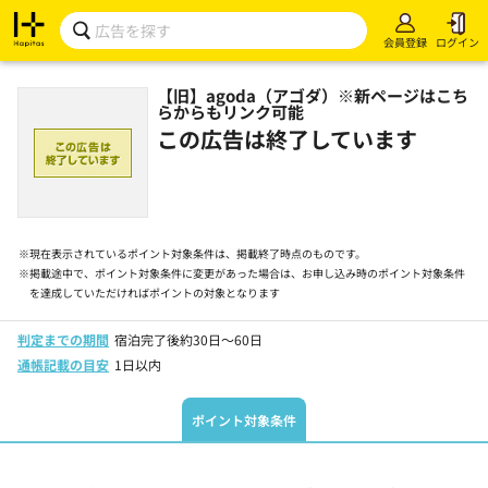
会員登録
ログイン
【旧】agoda（アゴダ）※新ページはこち
らからもリンク可能
この広告は終了しています
※
現在表示されているポイント対象条件は、掲載終了時点のものです。
※
掲載途中で、ポイント対象条件に変更があった場合は、お申し込み時のポイント対象条件
を達成していただければポイントの対象となります
判定までの期間
宿泊完了後約30日～60日
通帳記載の目安
1日以内
ポイント対象条件