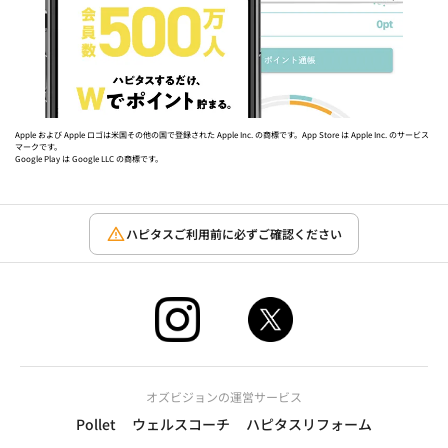
Apple および Apple ロゴは米国その他の国で登録された Apple Inc. の商標です。App Store は Apple Inc. のサービス
マークです。
Google Play は Google LLC の商標です。
ハピタスご利用前に必ずご確認ください
オズビジョンの運営サービス
Pollet
ウェルスコーチ
ハピタスリフォーム