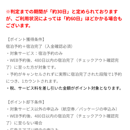
※判定までの期間が「約30日」と定められております
が、ご利用状況によっては「約60日」ほどかかる場合も
ございます。
【ポイント獲得条件】
宿泊予約＋宿泊完了（入金確認必須）
・対象サービス：宿泊予約のみ
・WEB予約後、480日以内の宿泊完了（チェックアウト確認完
了）に至った方が対象です。
・予約がキャンセルされずに実際に宿泊完了された段階で1予約
につき、1カウントされます。
・税、サービス料を差し引いた金額がポイント対象となります。
【ポイント却下条件】
・対象サービス以外の申込み（航空券／パッケージの申込み）
・WEB予約後、480日以内の宿泊完了（チェックアウト確認完
了）に至らない場合
・広告主アプリ経由の申込み