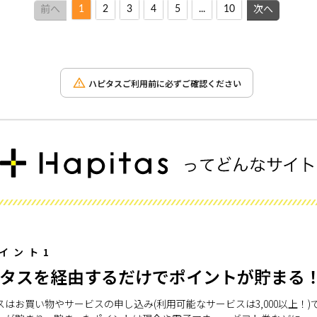
1
2
3
4
5
...
10
前へ
次へ
ハピタスご利用前に必ずご確認ください
イント1
タスを経由するだけでポイントが貯まる
スはお買い物やサービスの申し込み(利用可能なサービスは3,000以上！)