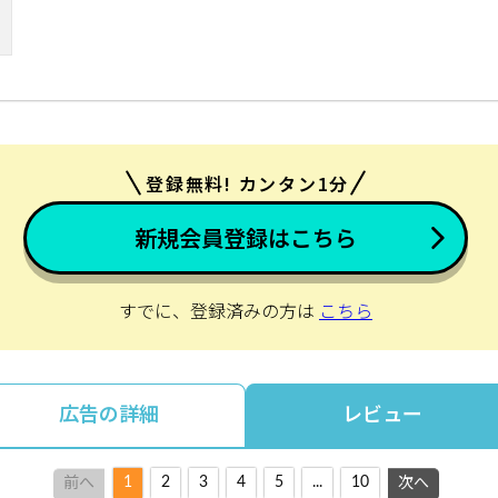
登録無料! カンタン1分
新規会員登録はこちら
すでに、登録済みの方は
こちら
広告の詳細
レビュー
1
2
3
4
5
...
10
前へ
次へ