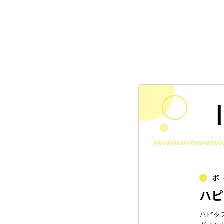
ポ
ハピ
ハピタ