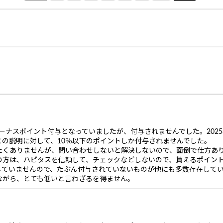
ボーナスポイント付与となっていましたが、付与されませんでした。202
与との説明に対して、10％以下のポイントしか付与されませんでした。
たくありませんが、問い合わせしないと解決しないので、面倒で仕方あ
の方は、ハピタスを信頼して、チェックなどしないので、貰えるポイン
していませんので、たぶん付与されていないものが他にも多数存在して
ながら、とても低いと言わざるを得ません。