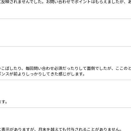
反映されませんでした。お問い合わせでポイントはもらえましたが、あ
こぼしたり、毎回問い合わせ必須だったりして面倒でしたが、ここのとこ
ポンスが前よりしっかりしてきた感じがします。
ます。
と表示がありますが、月末を越えても付与されることがありません。