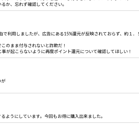
いるか、忘れず確認してください。
ス経由で利用しましたが、広告にある15%還元が反映されておらず、約１．
でこのまま付与されないと詐欺だ！
同じ事が起こらないように再度ポイント還元について確認してほしい！
のが
するようにしています。今回もお得に購入出来ました。