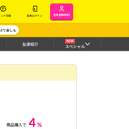
会員登録(無料)
イント交換
会員ログイン
MAで楽しも
NEW
友達紹介
スペシャル
4
%
商品購入で