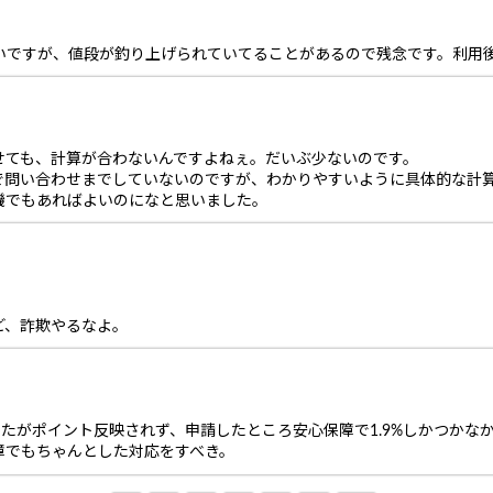
良いですが、値段が釣り上げられていてることがあるので残念です。利用
せても、計算が合わないんですよねぇ。だいぶ少ないのです。
で問い合わせまでしていないのですが、わかりやすいように具体的な計
機でもあればよいのになと思いました。
。
ど、詐欺やるなよ。
したがポイント反映されず、申請したところ安心保障で1.9%しかつかなか
障でもちゃんとした対応をすべき。