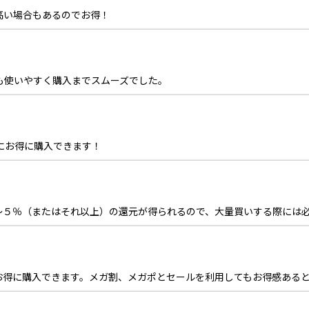
高い場合もあるのでお得！
も使いやすく購入までスムーズでした。
にお得に購入できます！
〜５％（またはそれ以上）の還元が得られるので、大量買いする際には
お得に購入できます。メガ割、メガポとセールを利用してもお得感ある